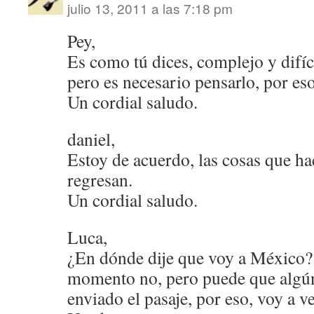
julio 13, 2011 a las 7:18 pm
Pey,
Es como tú dices, complejo y difíci
pero es necesario pensarlo, por eso
Un cordial saludo.
daniel,
Estoy de acuerdo, las cosas que h
regresan.
Un cordial saludo.
Luca,
¿En dónde dije que voy a México?
momento no, pero puede que algú
enviado el pasaje, por eso, voy a v