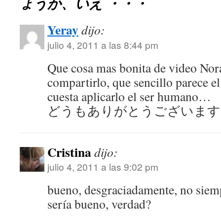
ょうか、いえ ・・・
Yeray
dijo:
julio 4, 2011 a las 8:44 pm
Que cosa mas bonita de video Nor
compartirlo, que sencillo parece e
cuesta aplicarlo el ser humano…
どうもありがとうございます
Cristina
dijo:
julio 4, 2011 a las 9:02 pm
bueno, desgraciadamente, no siem
sería bueno, verdad?