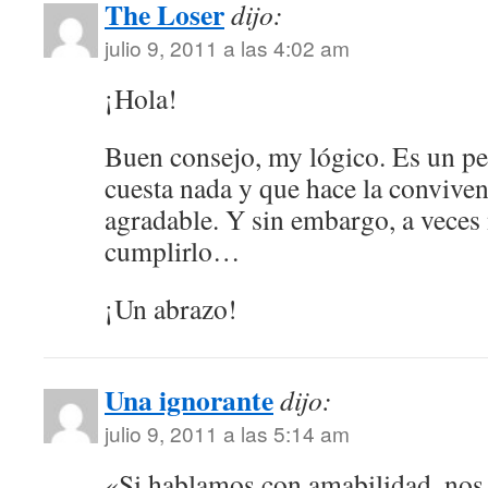
The Loser
dijo:
julio 9, 2011 a las 4:02 am
¡Hola!
Buen consejo, my lógico. Es un p
cuesta nada y que hace la conviv
agradable. Y sin embargo, a veces 
cumplirlo…
¡Un abrazo!
Una ignorante
dijo:
julio 9, 2011 a las 5:14 am
«Si hablamos con amabilidad, nos