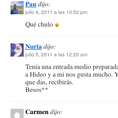
Pau
dijo:
julio 4, 2011 a las 10:52 pm
Qué chulo
Nuria
dijo:
julio 5, 2011 a las 12:20 am
Tenía una entrada medio preparada
a Hideo y a mi nos gusta mucho. Y 
que das, recibirás.
Besos**
Carmen
dijo: