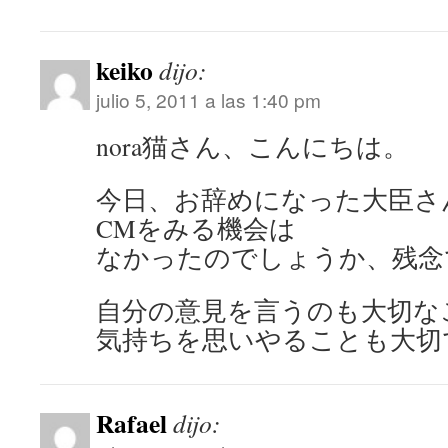
keiko
dijo:
julio 5, 2011 a las 1:40 pm
nora猫さん、こんにちは。
今日、お辞めになった大臣さ
CMをみる機会は
なかったのでしょうか、残念
自分の意見を言うのも大切な
気持ちを思いやることも大切
Rafael
dijo: