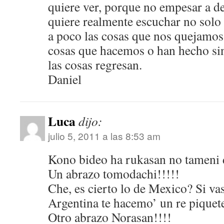
quiere ver, porque no empesar a de
quiere realmente escuchar no sol
a poco las cosas que nos quejamo
cosas que hacemos o han hecho sin
las cosas regresan.
Daniel
Luca
dijo:
julio 5, 2011 a las 8:53 am
Kono bideo ha rukasan no tameni 
Un abrazo tomodachi!!!!!
Che, es cierto lo de Mexico? Si va
Argentina te hacemo’ un re piquete
Otro abrazo Norasan!!!!