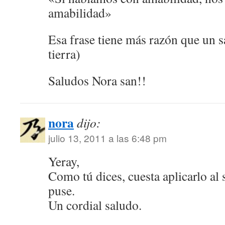
amabilidad»
Esa frase tiene más razón que un s
tierra)
Saludos Nora san!!
nora
dijo:
julio 13, 2011 a las 6:48 pm
Yeray,
Como tú dices, cuesta aplicarlo al
puse.
Un cordial saludo.