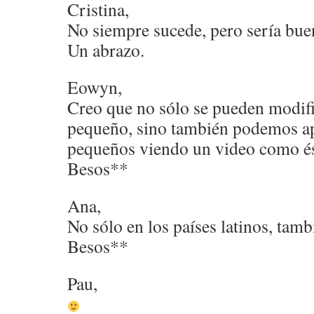
Cristina,
No siempre sucede, pero sería bu
Un abrazo.
Eowyn,
Creo que no sólo se pueden modifi
pequeño, sino también podemos ap
pequeños viendo un video como és
Besos**
Ana,
No sólo en los países latinos, tam
Besos**
Pau,