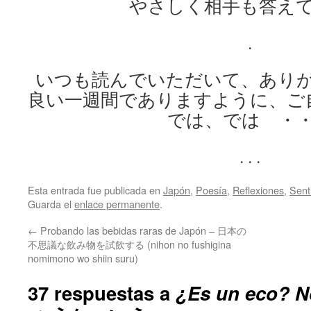
やさしく相手も答え
.
いつも読んでいただいて、あり
良い一週間でありますように、ご
では、では ・
. . .
Esta entrada fue publicada en
Japón
,
Poesía
,
Reflexiones
,
Sent
Guarda el
enlace permanente
.
←
Probando las bebidas raras de Japón – 日本の
不思議な飲み物を試飲する (nihon no fushigina
nomimono wo shiin suru)
37 respuestas a
¿Es un eco?