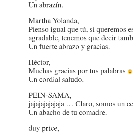
Un abrazín.
Martha Yolanda,
Pienso igual que tú, si queremos e
agradable, tenemos que decir tamb
Un fuerte abrazo y gracias.
Héctor,
Muchas gracias por tus palabras
Un cordial saludo.
PEIN-SAMA,
jajajajajajaja … Claro, somos un eco
Un abacho de tu comadre.
duy price,