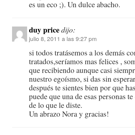
es un eco ;). Un dulce abacho.
duy price
dijo:
julio 8, 2011 a las 9:27 pm
si todos tratásemos a los demás co
tratados,seríamos mas felices , so
que recibiendo aunque casi siempr
nuestro egoísmo, si das sin espera
después te sientes bien por que ha
puede que una de esas personas t
de lo que le diste.
Un abrazo Nora y gracias!