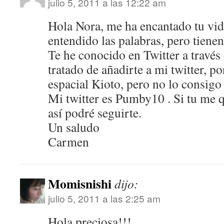
julio 5, 2011 a las 12:22 am
Hola Nora, me ha encantado tu vi
entendido las palabras, pero tiene
Te he conocido en Twitter a través
tratado de añadirte a mi twitter, 
espacial Kioto, pero no lo consigo
Mi twitter es Pumby10 . Si tu me q
así podré seguirte.
Un saludo
Carmen
Momisnishi
dijo:
julio 5, 2011 a las 2:25 am
Hola preciosa!!!