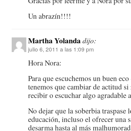
Gracias por leerme y a Nora por s
Un abrazín!!!!
Martha Yolanda
dijo:
julio 6, 2011 a las 1:09 pm
Hora Nora:
Para que escuchemos un buen eco 
tenemos que cambiar de actitud s
recibir o escuchar algo agradable 
No dejar que la soberbia traspase l
educación, incluso el ofrecer una 
desarma hasta al más malhumora