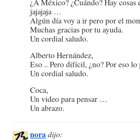
¿A México? ¿Cuándo? Hay cosas 
jajajaja …
Algún día voy a ir pero por el mo
Muchas gracias por tu ayuda.
Un cordial saludo.
Alberto Hernández,
Eso .. Pero difícil, ¿no? Por eso l
Un cordial saludo.
Coca,
Un video para pensar …
Un abrazo.
nora
dijo: