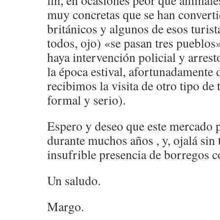
fin, en ocasiones peor que animal
muy concretas que se han converti
británicos y algunos de esos turist
todos, ojo) «se pasan tres pueblos
haya intervención policial y arrest
la época estival, afortunadamente d
recibimos la visita de otro tipo d
formal y serio).
Espero y deseo que este mercado p
durante muchos años , y, ojalá sin 
insufrible presencia de borregos c
Un saludo.
Margo.