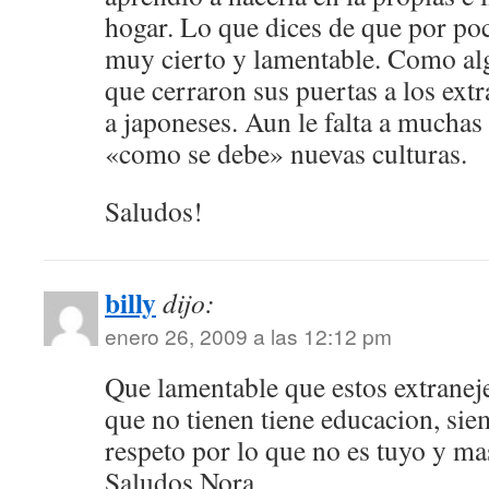
hogar. Lo que dices de que por po
muy cierto y lamentable. Como al
que cerraron sus puertas a los extr
a japoneses. Aun le falta a mucha
«como se debe» nuevas culturas.
Saludos!
billy
dijo:
enero 26, 2009 a las 12:12 pm
Que lamentable que estos extraneje
que no tienen tiene educacion, si
respeto por lo que no es tuyo y mas
Saludos Nora