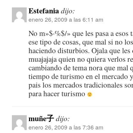
Estefania
dijo:
enero 26, 2009 a las 6:11 am
No m»$·%$/» que les pasa a esos 
ese tipo de cosas, que mal si no lo
haciendo disturbios. Ojala que les 
muajajaja quien no quiera verlos r
cambiando de tema nora que mal q
tiempo de turismo en el mercado 
pais los mercados tradicionales so
para hacer turismo
muñe子
dijo:
enero 26, 2009 a las 7:36 am