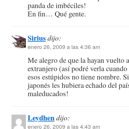
panda de imbéciles!
En fin… Qué gente.
Sirius
dijo:
enero 26, 2009 a las 4:36 am
Me alegro de que la hayan vuelto a
extranjero (así podré verla cuando 
esos estúpidos no tiene nombre. Si
japonés les hubiera echado del paí
maleducados!
Leydhen
dijo:
enero 26, 2009 a las 4:43 am