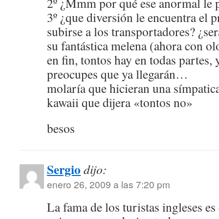
2º ¿Mmm por qué ese anormal le pa
3º ¿que diversión le encuentra el p
subirse a los transportadores? ¿ser
su fantástica melena (ahora con ol
en fin, tontos hay en todas partes, 
preocupes que ya llegarán…
molaría que hicieran una símpatic
kawaii que dijera «tontos no»
besos
Sergio
dijo:
enero 26, 2009 a las 7:20 pm
La fama de los turistas ingleses 