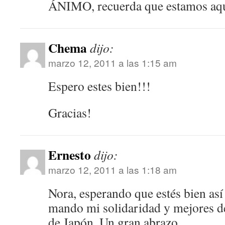
ÁNIMO, recuerda que estamos aqu
Chema
dijo:
marzo 12, 2011 a las 1:15 am
Espero estes bien!!!
Gracias!
Ernesto
dijo:
marzo 12, 2011 a las 1:18 am
Nora, esperando que estés bien así
mando mi solidaridad y mejores de
de Japón. Un gran abrazo.