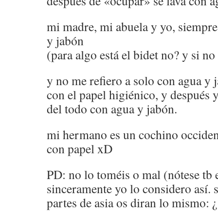
después de «ocupar» se lava con a
mi madre, mi abuela y yo, siempr
y jabón
(para algo está el bidet no? y si no
y no me refiero a solo con agua y 
con el papel higiénico, y después 
del todo con agua y jabón.
mi hermano es un cochino occident
con papel xD
PD: no lo toméis o mal (nótese tb 
sinceramente yo lo considero así. si
partes de asia os diran lo mismo: 