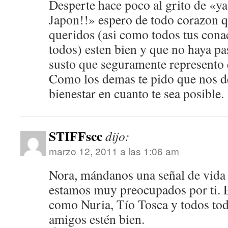
Desperte hace poco al grito de «ya
Japon!!» espero de todo corazon qu
queridos (asi como todos tus conac
todos) esten bien y que no haya p
susto que seguramente represento 
Como los demas te pido que nos de
bienestar en cuanto te sea posible.
STIFFscc
dijo:
marzo 12, 2011 a las 1:06 am
Nora, mándanos una señal de vida
estamos muy preocupados por ti. 
como Nuria, Tío Tosca y todos tod
amigos estén bien.