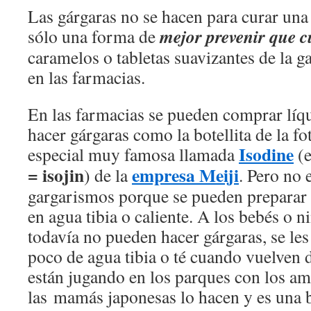
Las gárgaras no se hacen para curar una
mejor
prevenir que c
sólo una forma de
caramelos o tabletas suavizantes de la g
en las farmacias.
En las farmacias se pueden comprar líqu
hacer gárgaras como la botellita de la fo
Isodine
especial muy famosa llamada
(e
= isojin
empresa Meiji
) de la
. Pero no 
gargarismos porque se pueden preparar 
en agua tibia o caliente. A los bebés o 
todavía no pueden hacer gárgaras, se le
poco de agua tibia o té cuando vuelven
están jugando en los parques con los a
las mamás japonesas lo hacen y es una