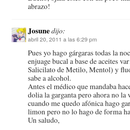
abrazo!
Josune
dijo:
abril 20, 2011 a las 6:29 pm
Pues yo hago gárgaras todas la noc
enjuage bucal a base de aceites var
Salicilato de Metilo, Mentol) y fl
sabe a alcohol.
Antes el médico que mandaba hace
dolia la garganta pero ahora no la 
cuando me quedo afónica hago gar
limon pero no lo hago de forma ha
Un saludo,