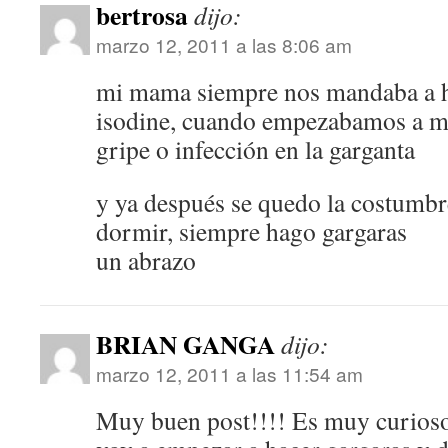
bertrosa
dijo:
marzo 12, 2011 a las 8:06 am
mi mama siempre nos mandaba a h
isodine, cuando empezabamos a m
gripe o infección en la garganta
y ya después se quedo la costumbre
dormir, siempre hago gargaras
un abrazo
BRIAN GANGA
dijo:
marzo 12, 2011 a las 11:54 am
Muy buen post!!!! Es muy curios