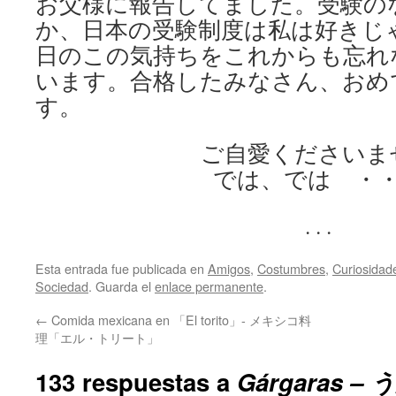
お父様に報告してました。受験の
か、日本の受験制度は私は好きじ
日のこの気持ちをこれからも忘れ
います。合格したみなさん、おめ
す。
ご自愛くださいま
では、では ・
. . .
Esta entrada fue publicada en
Amigos
,
Costumbres
,
Curiosidad
Sociedad
. Guarda el
enlace permanente
.
←
Comida mexicana en 「El torito」- メキシコ料
理「エル・トリート」
133 respuestas a
Gárgaras – 