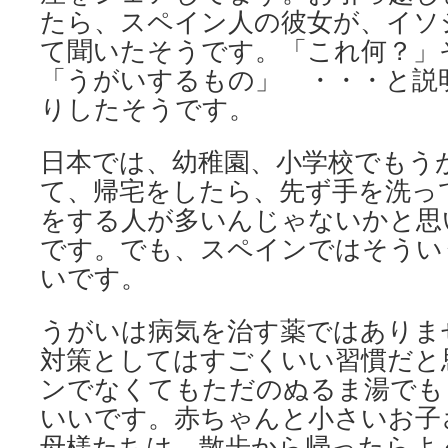
たら、スペイン人の彼女が、イソ
て聞いたそうです。「これ何？」
「うがいするもの」 ・・・と説
りしたそうです。
日本では、幼稚園、小学校でもう
て、帰宅をしたら、先ず手を洗っ
をする人が多いんじゃないかと思
です。でも、スペインではそうい
いです。
うがいは病気を治す薬ではありま
対策としてはすごくいい習慣だと
ンでなくてもただのぬるま湯でも
いいです。赤ちゃんと小さいお子
母様たちは、散歩から帰ったらよ