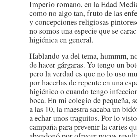
Imperio romano, en la Edad Media
como no algo tan, fruto de las en
y concepciones religiosas pintore
no somos una especie que se carac
higiénica en general.
Hablando ya del tema, hummm, no 
de hacer gárgaras. Yo tengo un bot
pero la verdad es que no lo uso m
por hacerlas de repente en una esp
higiénico o cuando tengo infeccio
boca. En mi colegio de pequeña, s
a las 10, la maestra sacaba un bidó
a echar unos traguitos. Por lo visto
campaña para prevenir la caries qu
abandonó por ofrecer pocos result