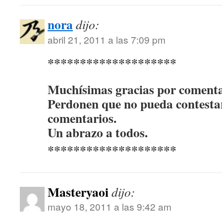
nora
dijo:
abril 21, 2011 a las 7:09 pm
********************
Muchísimas gracias por comenta
Perdonen que no pueda contestar
comentarios.
Un abrazo a todos.
********************
Masteryaoi
dijo:
mayo 18, 2011 a las 9:42 am