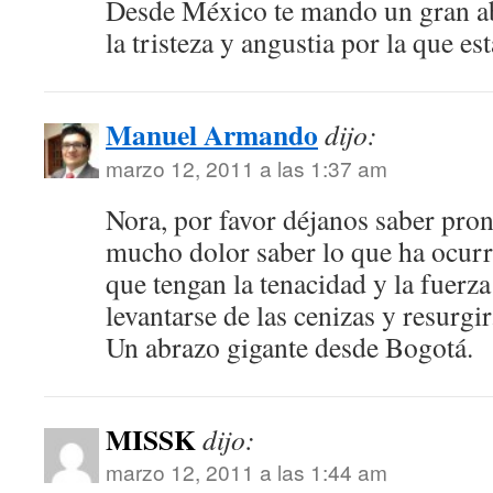
Desde México te mando un gran ab
la tristeza y angustia por la que e
Manuel Armando
dijo:
marzo 12, 2011 a las 1:37 am
Nora, por favor déjanos saber pron
mucho dolor saber lo que ha ocurr
que tengan la tenacidad y la fuerz
levantarse de las cenizas y resurg
Un abrazo gigante desde Bogotá.
MISSK
dijo:
marzo 12, 2011 a las 1:44 am