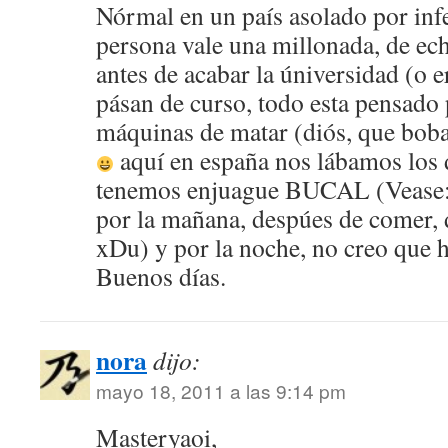
Nórmal en un país asolado por inf
persona vale una millonada, de echo
antes de acabar la úniversidad (o er
pásan de curso, todo esta pensado
máquinas de matar (diós, que boba
aquí en españa nos lábamos los d
tenemos enjuague BUCAL (Vease: L
por la mañana, despúes de comer,
xDu) y por la noche, no creo que 
Buenos días.
nora
dijo:
mayo 18, 2011 a las 9:14 pm
Masteryaoi,