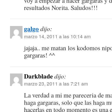
voy a empezar a hacer gargaras y 
resultados Norita. Saludos!!!
galgo
dijo:
marzo 14, 2011 a las 10:14 am
jajaja.. me matan los kodomos nip
gargaras! ^^
Darkblade
dijo:
marzo 23, 2011 a las 7:21 am
La verdad a mi me pareceria de m
haga gargaras, solo que las haga m
hacerlas en todo momento es una 