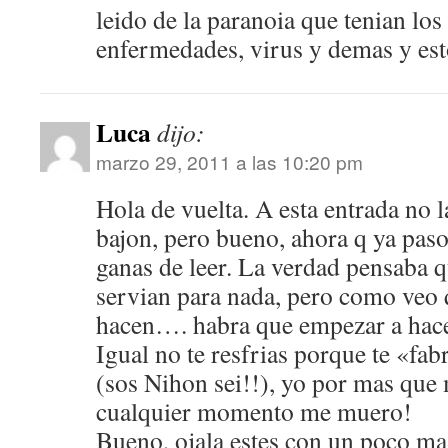
leido de la paranoia que tenian los
enfermedades, virus y demas y est
Luca
dijo:
marzo 29, 2011 a las 10:20 pm
Hola de vuelta. A esta entrada no l
bajon, pero bueno, ahora q ya pas
ganas de leer. La verdad pensaba q
servian para nada, pero como veo 
hacen…. habra que empezar a hace
Igual no te resfrias porque te «fa
(sos Nihon sei!!), yo por mas que
cualquier momento me muero!
Bueno, ojala estes con un poco m