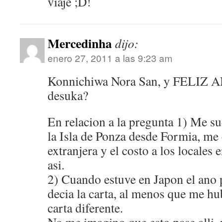
viaje ;D!
Mercedinha
dijo:
enero 27, 2011 a las 9:23 am
Konnichiwa Nora San, y FELIZ 
desuka?
En relacion a la pregunta 1) Me suc
la Isla de Ponza desde Formia, me
extranjera y el costo a los locales 
asi.
2) Cuando estuve en Japon el ano 
decia la carta, al menos que me hu
carta diferente.