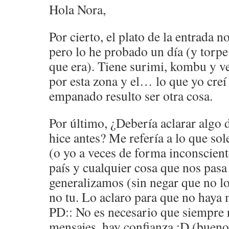
Hola Nora,
Por cierto, el plato de la entrada 
pero lo he probado un día (y torpe
que era). Tiene surimi, kombu y v
por esta zona y el… lo que yo creí 
empanado resulto ser otra cosa.
Por último, ¿Debería aclarar algo
hice antes? Me refería a lo que s
(o yo a veces de forma inconscient
país y cualquier cosa que nos pas
generalizamos (sin negar que no lo
no tu. Lo aclaro para que no haya 
PD:: No es necesario que siempre 
mensajes, hay confianza ;D (buen