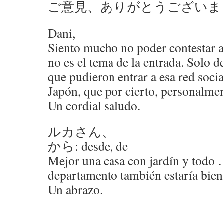
ご意見、ありがとうございま
Dani,
Siento mucho no poder contestar a
no es el tema de la entrada. Solo d
que pudieron entrar a esa red socia
Japón, que por cierto, personalme
Un cordial saludo.
ルカさん、
から: desde, de
Mejor una casa con jardín y to
departamento también estaría bie
Un abrazo.