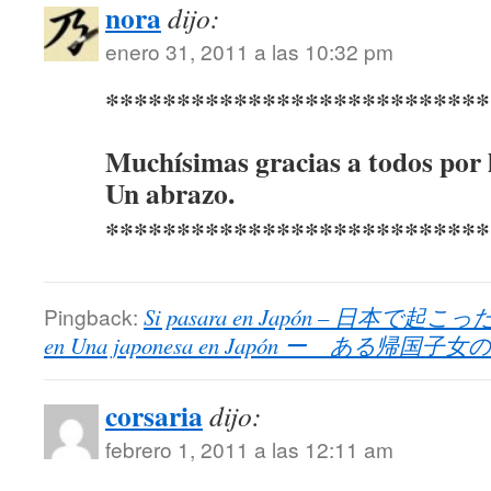
nora
dijo:
enero 31, 2011 a las 10:32 pm
***************************
Muchísimas gracias a todos por 
Un abrazo.
***************************
Pingback:
Si pasara en Japón – 日本で起こった場合
en Una japonesa en Japón ー ある帰国子
corsaria
dijo:
febrero 1, 2011 a las 12:11 am