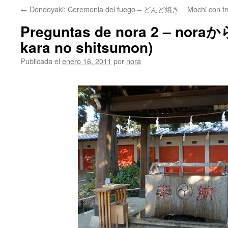
←
Dondoyaki: Ceremonia del fuego – どんど焼き
Mochi con f
Preguntas de nora 2 – nora
kara no shitsumon)
Publicada el
enero 16, 2011
por
nora