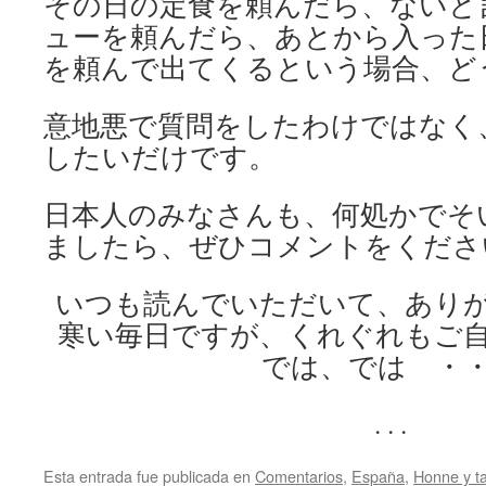
その日の定食を頼んだら、ないと
ューを頼んだら、あとから入った
を頼んで出てくるという場合、ど
意地悪で質問をしたわけではなく
したいだけです。
日本人のみなさんも、何処かでそ
ましたら、ぜひコメントをくださ
いつも読んでいただいて、あり
寒い毎日ですが、くれぐれもご
では、では ・
. . .
Esta entrada fue publicada en
Comentarios
,
España
,
Honne y t