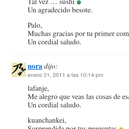
Tal vez … sushi
Un agradecido besote.
Palo,
Muchas gracias por tu primer com
Un cordial saludo.
nora
dijo:
enero 31, 2011 a las 10:14 pm
lafanje,
Me alegro que veas las cosas de es
Un cordial saludo.
kuanchankei,
Sorprendida por tus preguntas