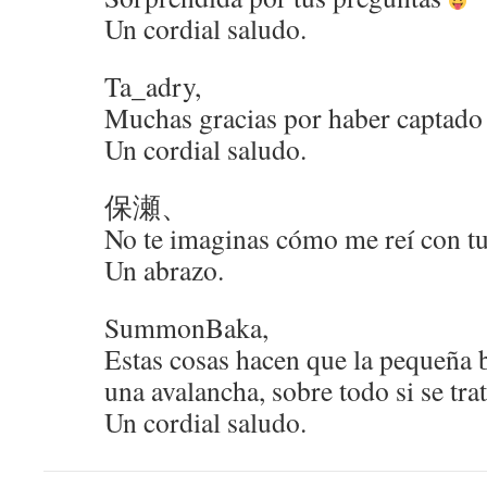
Un cordial saludo.
Ta_adry,
Muchas gracias por haber captado 
Un cordial saludo.
保瀬、
No te imaginas cómo me reí con t
Un abrazo.
SummonBaka,
Estas cosas hacen que la pequeña b
una avalancha, sobre todo si se tr
Un cordial saludo.