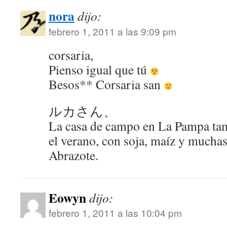
nora
dijo:
febrero 1, 2011 a las 9:09 pm
corsaria,
Pienso igual que tú
Besos** Corsaria san
ルカさん、
La casa de campo en La Pampa tam
el verano, con soja, maíz y muchas
Abrazote.
Eowyn
dijo:
febrero 1, 2011 a las 10:04 pm