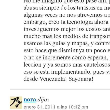
No me imagino que esto pase alli, 
abusa siempre de los turistas en m
algunas veces no nos atrevemos a r
embargo, creo la tecnologia ahora
investiguemos mejor los costos an
mucho mas los medios de tranpsor
usamos las guias y mapas, y contr
esto hace que disminuya un poco e
o no se incremente como esperan,
leccion y ya somos mas cautelosos
eso se esta implementando, pues v
desde Venezuela! Sayonara!
nora
dijo:
enero 31, 2011 a las 10:12 pm