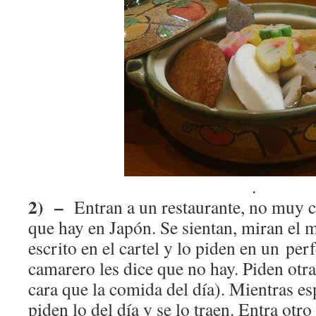
.
2) –
Entran a un restaurante, no muy c
que hay en Japón. Se sientan, miran el m
escrito en el cartel y lo piden en un per
camarero les dice que no hay. Piden otr
cara que la comida del día). Mientras e
piden lo del día y se lo traen. Entra ot