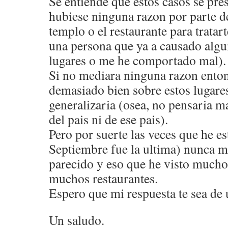
Se entiende que estos casos se pre
hubiese ninguna razon por parte d
templo o el restaurante para tratar
una persona que ya a causado algu
lugares o me he comportado mal).
Si no mediara ninguna razon enton
demasiado bien sobre estos lugare
generalizaria (osea, no pensaria m
del pais ni de ese pais).
Pero por suerte las veces que he e
Septiembre fue la ultima) nunca m
parecido y eso que he visto much
muchos restaurantes.
Espero que mi respuesta te sea de u
Un saludo.