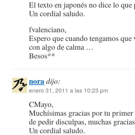
El texto en japonés no dice lo que
Un cordial saludo.
fvalenciano,
Espero que cuando tengamos que v
con algo de calma …
Besos**
nora
dijo:
enero 31, 2011 a las 10:23 pm
CMayo,
Muchísimas gracias por tu primer
de pedir disculpas, muchas gracia
Un cordial saludo.