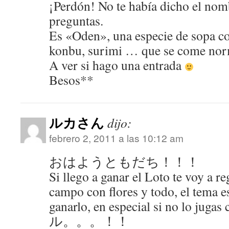
¡Perdón! No te había dicho el nom
preguntas.
Es «Oden», una especie de sopa co
konbu, surimi … que se come nor
A ver si hago una entrada
Besos**
ルカさん
dijo:
febrero 2, 2011 a las 10:12 am
おはようともだち！！！
Si llego a ganar el Loto te voy a reg
campo con flores y todo, el tema es
ganarlo, en especial si no lo ju
ル。。。！！