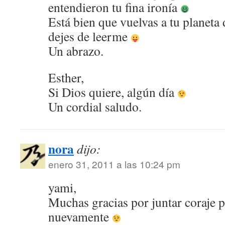
entendieron tu fina ironía
Está bien que vuelvas a tu planeta 
dejes de leerme
Un abrazo.
Esther,
Si Dios quiere, algún día
Un cordial saludo.
nora
dijo:
enero 31, 2011 a las 10:24 pm
yami,
Muchas gracias por juntar coraje 
nuevamente