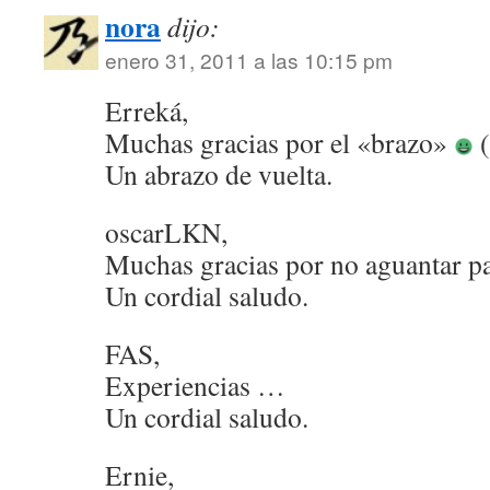
nora
dijo:
enero 31, 2011 a las 10:15 pm
Erreká,
Muchas gracias por el «brazo»
(
Un abrazo de vuelta.
oscarLKN,
Muchas gracias por no aguantar p
Un cordial saludo.
FAS,
Experiencias …
Un cordial saludo.
Ernie,