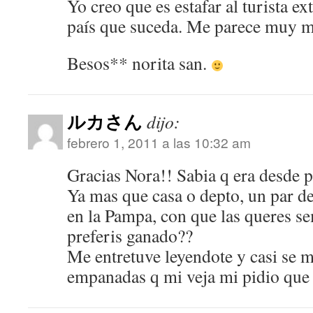
Yo creo que es estafar al turista ex
país que suceda. Me parece muy m
Besos** norita san.
ルカさん
dijo:
febrero 1, 2011 a las 10:32 am
Gracias Nora!! Sabia q era desde 
Ya mas que casa o depto, un par d
en la Pampa, con que las queres s
preferis ganado??
Me entretuve leyendote y casi se 
empanadas q mi veja mi pidio que 