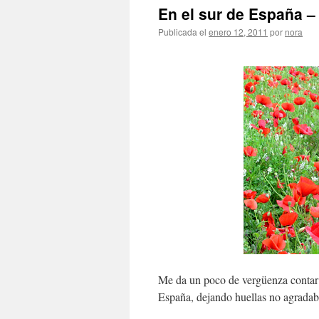
En el sur de Españ
Publicada el
enero 12, 2011
por
nora
Me da un poco de vergüenza contar 
España, dejando huellas no agradable