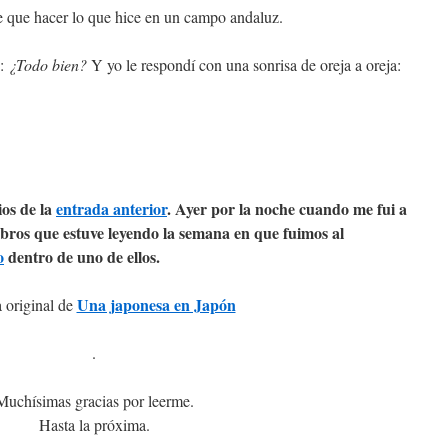
 que hacer lo que hice en un campo andaluz.
ó:
¿Todo bien?
Y yo le respondí con una sonrisa de oreja a oreja:
os de la
entrada anterior
. Ayer por la noche cuando me fui a
ibros que estuve leyendo la semana en que fuimos al
o
dentro de uno de ellos.
Una japonesa en Japón
 original de
.
Muchísimas gracias por leerme.
Hasta la próxima.