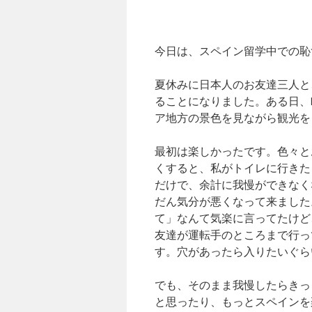
今日は、スペイン留学中での恥
夏休みに日本人のお友達三人と
ることになりました。ある日、
ア地方の景色を見ながら観光を
最初は楽しかったです。色々と
くすると、私がトイレに行きた
だけで、余計に我慢ができなく
だん気分が悪くなって来ました
て」なんて気楽に言ってたけど
友達が運転手のところまで行っ
す。穴があったら入りたいぐら
でも、そのまま我慢したらきっ
と思ったり、もっとスペインを