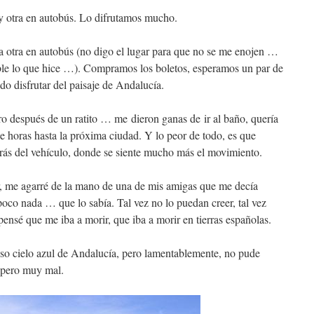
 y otra en autobús. Lo difrutamos mucho.
a otra en autobús (no digo el lugar para que no se me enojen …
ble lo que hice …). Compramos los boletos, esperamos un par de
do disfrutar del paisaje de Andalucía.
ro después de un ratito … me dieron ganas de ir al baño, quería
 de horas hasta la próxima ciudad. Y lo peor de todo, es que
trás del vehículo, donde se siente mucho más el movimiento.
, me agarré de la mano de una de mis amigas que me decía
co nada … que lo sabía. Tal vez no lo puedan creer, tal vez
ensé que me iba a morir, que iba a morir en tierras españolas.
ioso cielo azul de Andalucía, pero lamentablemente, no pude
, pero muy mal.