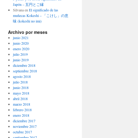
Japón – 五円とご縁
Silvana
en
El significado de las
muñecas Kokeshi – 「こけし」の意
味 (kokeshi no imi)
Archivo por meses
junio 2021
junio 2020
enero 2020
julio 2019
junio 2019
diciembre 2018
septiembre 2018
agosto 2018
julio 2018
junio 2018
mayo 2018
abril 2018
marzo 2018
febrero 2018
enero 2018
diciembre 2017
noviembre 2017
octubre 2017
septiembre 2017