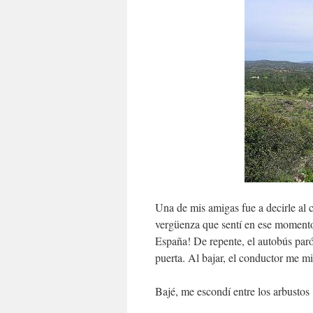
Una de mis amigas fue a decirle al 
vergüenza que sentí en ese momento,
España! De repente, el autobús paró
puerta. Al bajar, el conductor me mi
Bajé, me escondí entre los arbustos