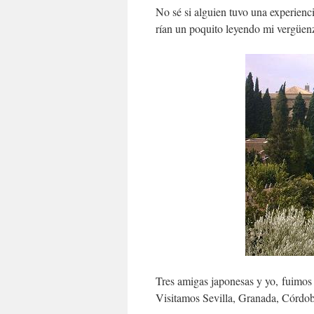
No sé si alguien tuvo una experienci
rían un poquito leyendo mi vergüen
Tres amigas japonesas y yo, fuimos
Visitamos Sevilla, Granada, Córdo