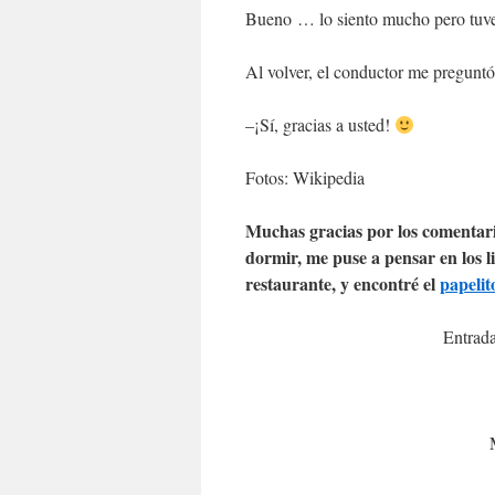
Bueno … lo siento mucho pero tuve
Al volver, el conductor me pregunt
–¡Sí, gracias a usted!
Fotos: Wikipedia
Muchas gracias por los comentari
dormir, me puse a pensar en los l
restaurante, y encontré el
papelit
Entrada