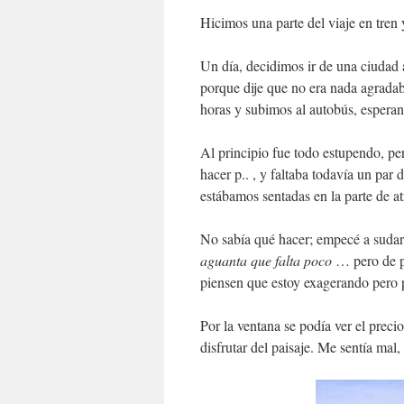
Hicimos una parte del viaje en tren
Un día, decidimos ir de una ciudad 
porque dije que no era nada agrada
horas y subimos al autobús, esperan
Al principio fue todo estupendo, pe
hacer p.. , y faltaba todavía un par
estábamos sentadas en la parte de a
No sabía qué hacer; empecé a sudar
aguanta que
falta poco
… pero de po
piensen que estoy exagerando pero p
Por la ventana se podía ver el prec
disfrutar del paisaje. Me sentía mal