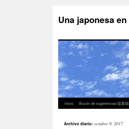
Una japonesa
Inicio
Buzón de sugerencias/提案箱
octubre 9, 2017
Archivo diario: