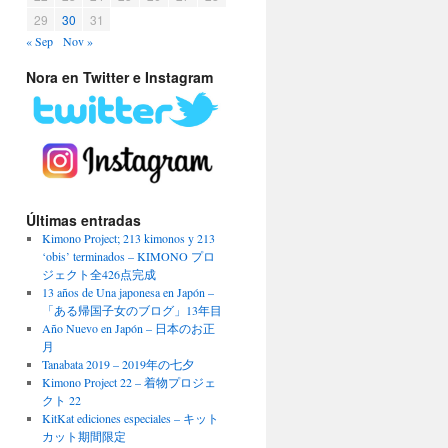
29
30
31
« Sep
Nov »
Nora en Twitter e Instagram
Últimas entradas
Kimono Project; 213 kimonos y 213
‘obis’ terminados – KIMONO プロ
ジェクト全426点完成
13 años de Una japonesa en Japón –
「ある帰国子女のブログ」13年目
Año Nuevo en Japón – 日本のお正
月
Tanabata 2019 – 2019年の七夕
Kimono Project 22 – 着物プロジェ
クト 22
KitKat ediciones especiales – キット
カット期間限定