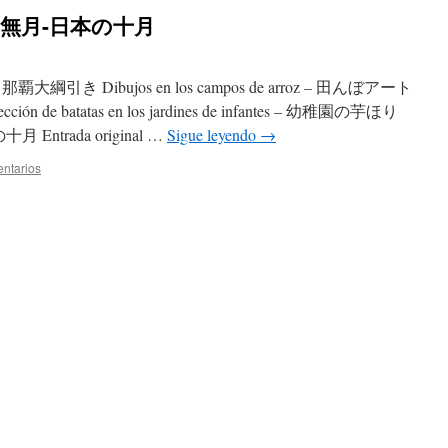
 – 神無月-日本の十月
loja – 那覇大綱引き Dibujos en los campos de arroz – 田んぼアート
ción de batatas en los jardines de infantes – 幼稚園の芋ほり
十月 Entrada original …
Sigue leyendo
→
ntarios