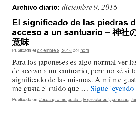
diciembre 9, 2016
Archivo diario:
El significado de las piedras 
acceso a un santuario 
意味
Publicada el
diciembre 9, 2016
por
nora
Para los japoneses es algo normal ver la
de acceso a un santuario, pero no sé si 
significado de las mismas. A mí me gust
me gusta el ruido que …
Sigue leyendo
Publicado en
Cosas que me gustan
,
Expresiones japonesas
,
Ja