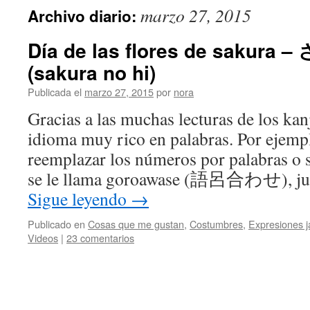
marzo 27, 2015
Archivo diario:
Día de las flores de sakur
(sakura no hi)
Publicada el
marzo 27, 2015
por
nora
Gracias a las muchas lecturas de los kanj
idioma muy rico en palabras. Por ejemp
reemplazar los números por palabras o s
se le llama goroawase (語呂合わせ), jue
Sigue leyendo
→
Publicado en
Cosas que me gustan
,
Costumbres
,
Expresiones 
Videos
|
23 comentarios