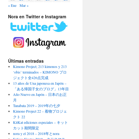
« Ene
Mar »
Nora en Twitter e Instagram
Últimas entradas
Kimono Project; 213 kimonos y 213
‘obis’ terminados – KIMONO プロ
ジェクト全426点完成
13 años de Una japonesa en Japón –
「ある帰国子女のブログ」13年目
Año Nuevo en Japón – 日本のお正
月
Tanabata 2019 – 2019年の七夕
Kimono Project 22 – 着物プロジェ
クト 22
KitKat ediciones especiales – キット
カット期間限定
nora y el 2018 – 2018年とnora