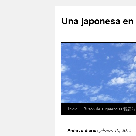
Una japonesa
Inicio
Buzón de sugerencias/提案箱
febrero 10, 2015
Archivo diario: