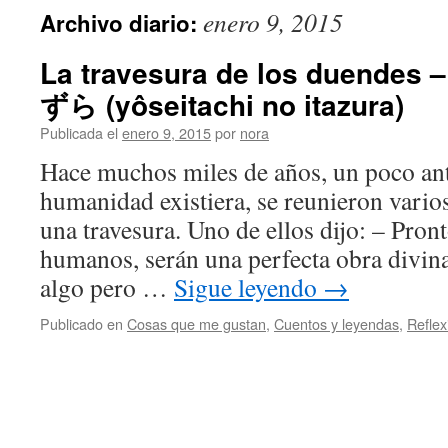
enero 9, 2015
Archivo diario:
La travesura de los duen
ずら (yôseitachi no itazura)
Publicada el
enero 9, 2015
por
nora
Hace muchos miles de años, un poco ant
humanidad existiera, se reunieron vario
una travesura. Uno de ellos dijo: – Pron
humanos, serán una perfecta obra divina
algo pero …
Sigue leyendo
→
Publicado en
Cosas que me gustan
,
Cuentos y leyendas
,
Reflex