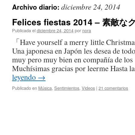
diciembre 24, 2014
Archivo diario:
Felices fiestas 2014 – 
Publicada el
diciembre 24, 2014
por
nora
「Have yourself a merry little Christm
Una japonesa en Japón les desea de tod
muy pero muy bien en compañía de los 
Muchísimas gracias por leerme Hasta l
leyendo
→
Publicado en
Música
,
Sentimientos
,
Videos
|
21 comentarios