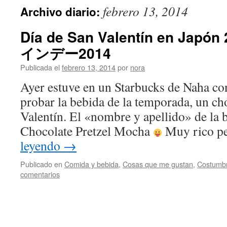
febrero 13, 2014
Archivo diario:
Día de San Valentín en Jap
インデー2014
Publicada el
febrero 13, 2014
por
nora
Ayer estuve en un Starbucks de Naha co
probar la bebida de la temporada, un ch
Valentín. El «nombre y apellido» de la b
Chocolate Pretzel Mocha
Muy rico p
leyendo
→
Publicado en
Comida y bebida
,
Cosas que me gustan
,
Costumb
comentarios