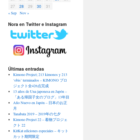
27
28
29
30
31
« Sep
Nov »
Nora en Twitter e Instagram
Últimas entradas
Kimono Project; 213 kimonos y 213
‘obis’ terminados – KIMONO プロ
ジェクト全426点完成
13 años de Una japonesa en Japón –
「ある帰国子女のブログ」13年目
Año Nuevo en Japón – 日本のお正
月
Tanabata 2019 – 2019年の七夕
Kimono Project 22 – 着物プロジェ
クト 22
KitKat ediciones especiales – キット
カット期間限定