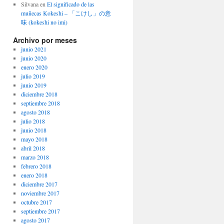
Silvana
en
El significado de las
muñecas Kokeshi – 「こけし」の意
味 (kokeshi no imi)
Archivo por meses
junio 2021
junio 2020
enero 2020
julio 2019
junio 2019
diciembre 2018
septiembre 2018
agosto 2018
julio 2018
junio 2018
mayo 2018
abril 2018
marzo 2018
febrero 2018
enero 2018
diciembre 2017
noviembre 2017
octubre 2017
septiembre 2017
agosto 2017