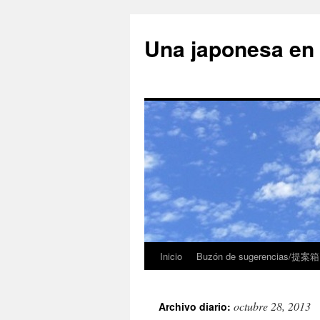
Una japonesa
Inicio
Buzón de sugerencias/提案箱
octubre 28, 2013
Archivo diario: