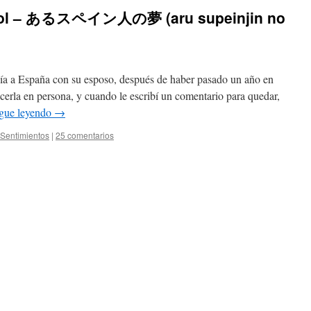
añol – あるスペイン人の夢 (aru supeinjin no
vía a España con su esposo, después de haber pasado un año en
erla en persona, y cuando le escribí un comentario para quedar,
gue leyendo
→
Sentimientos
|
25 comentarios