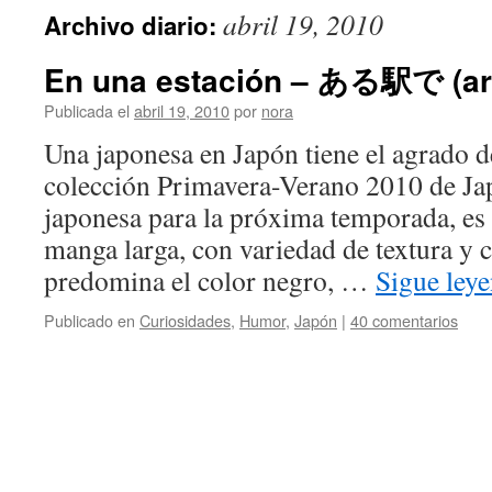
abril 19, 2010
Archivo diario:
En una estación – ある駅で (aru
Publicada el
abril 19, 2010
por
nora
Una japonesa en Japón tiene el agrado de
colección Primavera-Verano 2010 de Ja
japonesa para la próxima temporada, es
manga larga, con variedad de textura y 
predomina el color negro, …
Sigue ley
Publicado en
Curiosidades
,
Humor
,
Japón
|
40 comentarios