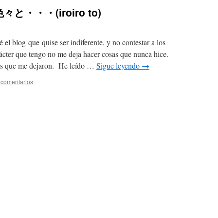
 色々と・・・(iroiro to)
el blog que quise ser indiferente, y no contestar a los
rácter que tengo no me deja hacer cosas que nunca hice.
es que me dejaron. He leído …
Sigue leyendo
→
 comentarios