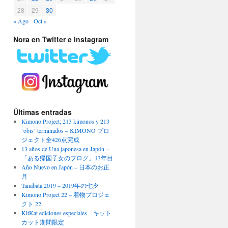
28
29
30
« Ago
Oct »
Nora en Twitter e Instagram
Últimas entradas
Kimono Project; 213 kimonos y 213
‘obis’ terminados – KIMONO プロ
ジェクト全426点完成
13 años de Una japonesa en Japón –
「ある帰国子女のブログ」13年目
Año Nuevo en Japón – 日本のお正
月
Tanabata 2019 – 2019年の七夕
Kimono Project 22 – 着物プロジェ
クト 22
KitKat ediciones especiales – キット
カット期間限定