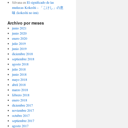
Silvana
en
El significado de las
muñecas Kokeshi – 「こけし」の意
味 (kokeshi no imi)
Archivo por meses
junio 2021
junio 2020
enero 2020
julio 2019
junio 2019
diciembre 2018
septiembre 2018
agosto 2018
julio 2018
junio 2018
mayo 2018
abril 2018
marzo 2018
febrero 2018
enero 2018
diciembre 2017
noviembre 2017
octubre 2017
septiembre 2017
agosto 2017