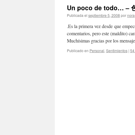
Un poco de todo… –
Publicada el
septiembre 5, 2008
por
nora
.Es la primera vez desde que empecé 
comentarios, pero este (maldito) ca
Muchísimas gracias por los mensaj
Publicado en
Personal
,
Sentimientos
|
54