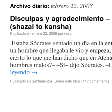
febrero 22, 2008
Archivo diario:
Disculpas y agradecimient
(shazai to kansha)
Publicada el
febrero 22, 2008
por
nora
.Estaba Sócrates sentado un dìa en la e
un hombre que llegaba le vio y empezar
cierto lo que me han dicho que en Aten
hombres malos?– –Sí– dijo Sócrates. –
leyendo
→
Publicado en
Sentimientos
,
Sobre este blog
|
117 comentarios