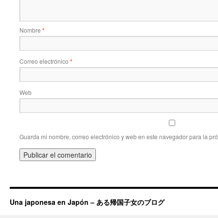
Nombre
*
Correo electrónico
*
Web
Guarda mi nombre, correo electrónico y web en este navegador para la pr
Una japonesa en Japón – ある帰国子女のブログ