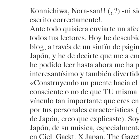
Konnichiwa, Nora-san!! (¿?) -ni siq
escrito correctamente!.
Ante todo quisiera enviarte un afec
todos tus lectores. Hoy he descubi
blog, a través de un sinfín de pági
Japón, y he de decirte que me a e
he podido leer hasta ahora me ha 
interesantísimo y también divertid
«Construyendo un puente hacia el f
consciente o no de que TU misma e
vínculo tan importante que eres ent
por tus personales características 
de Japón, creo que explicaste). S
Japón, de su música, especialment
en Ciel, Gackt, X Japan, The Gazett