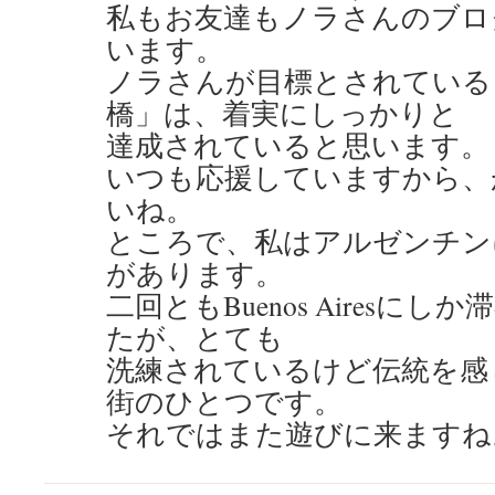
私もお友達もノラさんのブロ
います。
ノラさんが目標とされている
橋」は、着実にしっかりと
達成されていると思います。
いつも応援していますから、
いね。
ところで、私はアルゼンチン
があります。
二回ともBuenos Airesに
たが、とても
洗練されているけど伝統を感
街のひとつです。
それではまた遊びに来ますね