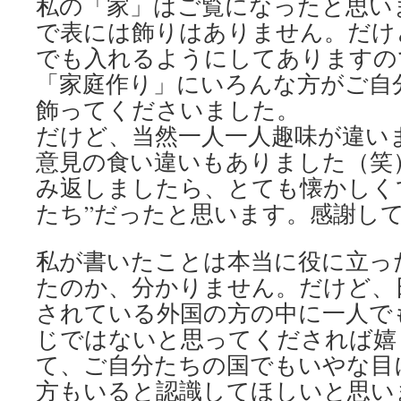
私の「家」はご覧になったと思い
で表には飾りはありません。だけ
でも入れるようにしてありますの
「家庭作り」にいろんな方がご自
飾ってくださいました。
だけど、当然一人一人趣味が違い
意見の食い違いもありました（笑
み返しましたら、とても懐かしく
たち”だったと思います。感謝し
私が書いたことは本当に役に立っ
たのか、分かりません。だけど、
されている外国の方の中に一人で
じではないと思ってくだされば嬉
て、ご自分たちの国でもいやな目
方もいると認識してほしいと思い