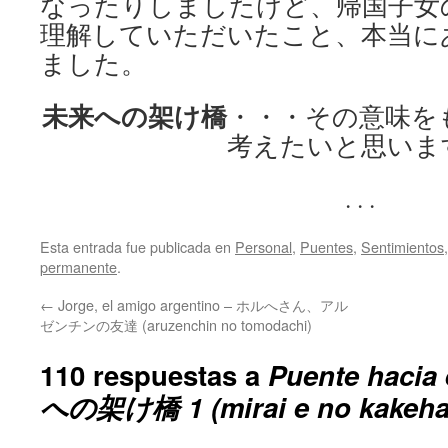
なったりしましたけど、帰国子女の
理解していただいたこと、本当に
ました。
未来への架け橋
・・・その意味を
考えたいと思いま
. . .
Esta entrada fue publicada en
Personal
,
Puentes
,
Sentimientos
permanente
.
←
Jorge, el amigo argentino – ホルへさん、アル
ゼンチンの友達 (aruzenchin no tomodachi)
110 respuestas a
Puente hacia 
への架け橋 1 (mirai e no kakeha