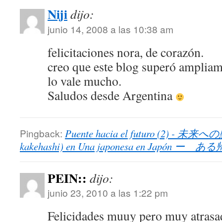
Niji
dijo:
junio 14, 2008 a las 10:38 am
felicitaciones nora, de corazón.
creo que este blog superó ampliam
lo vale mucho.
Saludos desde Argentina
Pingback:
Puente hacia el futuro (2) - 未来への
kakehashi) en Una japonesa en Japó
PEIN::
dijo:
junio 23, 2010 a las 1:22 pm
Felicidades muuy pero muy atrasad