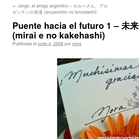
←
Jorge, el amigo argentino – ホルへさん、アル
ゼンチンの友達 (aruzenchin no tomodachi)
Puente hacia el futuro 1 
(mirai e no kakehashi)
Publicada el
junio 4, 2008
por
nora