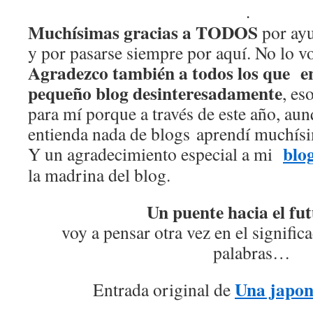
.
Muchísimas gracias a TODOS
por ay
y por pasarse siempre por aquí. No lo v
Agradezco también a todos los que en
pequeño blog desinteresadamente
, es
para mí porque a través de este año, au
entienda nada de blogs aprendí muchísi
blo
Y un agradecimiento especial a mi
la madrina del blog.
Un puente hacia el fu
voy a pensar otra vez en el signific
palabras…
Una japon
Entrada original de