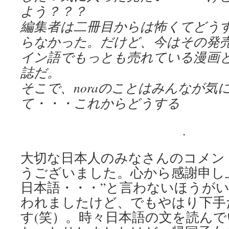
よう？？？
編集者は二冊目からは怖くてどう
らなかった。だけど、今はその発
イン語でもっとも売れている漫画
誌だ。
そこで、noraのことはみんなが気
て・・・これからどうする
.
大切な日本人のみなさんのコメン
うございました。心から感謝申し
日本語・・・”と言わないほうが
われましたけど、でもやはり下手
す(笑）。時々日本語の文を読ん