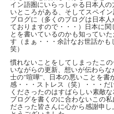
イン語圏にいらっしゃる日本人の
いところがある、そしてスペイン
ブログに（多くのブログは日本人
ておりますので・・・）日本に関
とを書いているのかも知っていた
す（まぁ・・・余計なお世話かも
笑）
慣れないことをしてしまったこの
いながらの更新、想いが伝わらな
士の”喧嘩”、日本の悪いことを書
感・・・ストレス（笑）・・・だ
くださったのはすばらしい素敵な
ブログを書くのに合わないこの私
ださった皆さんに心から感謝申し
とうございました。