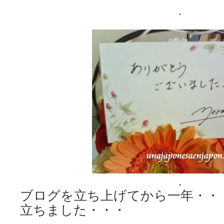
.
.
ブログを立ち上げてから一年・・
立ちました・・・