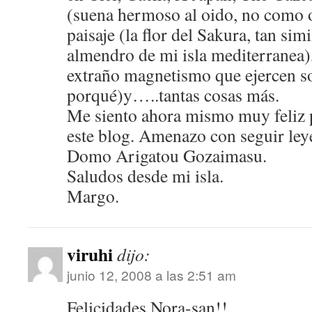
(suena hermoso al oido, no como o
paisaje (la flor del Sakura, tan simi
almendro de mi isla mediterranea),
extraño magnetismo que ejercen s
porqué)y…..tantas cosas más.
Me siento ahora mismo muy feliz 
este blog. Amenazo con seguir ley
Domo Arigatou Gozaimasu.
Saludos desde mi isla.
Margo.
viruhi
dijo:
junio 12, 2008 a las 2:51 am
Felicidades Nora-san!!