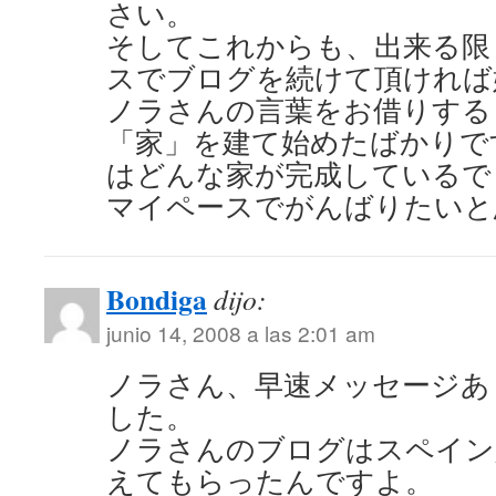
さい。
そしてこれからも、出来る限
スでブログを続けて頂ければ
ノラさんの言葉をお借りする
「家」を建て始めたばかりで
はどんな家が完成しているで
マイペースでがんばりたいと
Bondiga
dijo:
junio 14, 2008 a las 2:01 am
ノラさん、早速メッセージあ
した。
ノラさんのブログはスペイン
えてもらったんですよ。