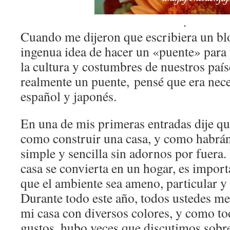
.
Cuando me dijeron que escribiera un bl
ingenua idea de hacer un «puente» para
la cultura y costumbres de nuestros país
realmente un puente, pensé que era nece
español y japonés.
En una de mis primeras entradas dije qu
como construir una casa, y como habrán
simple y sencilla sin adornos por fuera
casa se convierta en un hogar, es import
que el ambiente sea ameno, particular y 
Durante todo este año, todos ustedes m
mi casa con diversos colores, y como to
gustos, hubo veces que discutimos sobre