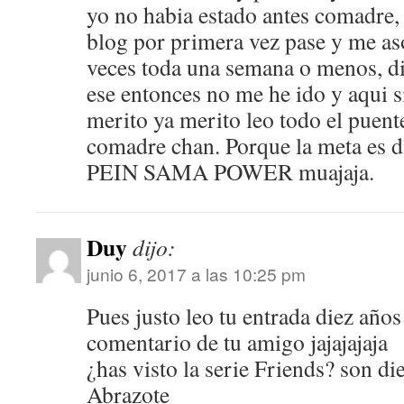
yo no habia estado antes comadre,
blog por primera vez pase y me a
veces toda una semana o menos, di
ese entonces no me he ido y aqui s
merito ya merito leo todo el puent
comadre chan. Porque la meta es di
PEIN SAMA POWER muajaja.
Duy
dijo:
junio 6, 2017 a las 10:25 pm
Pues justo leo tu entrada diez año
comentario de tu amigo jajajajaja
¿has visto la serie Friends? son d
Abrazote