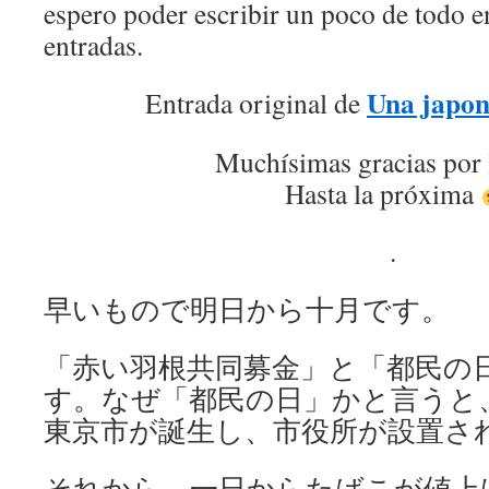
espero poder escribir un poco de todo 
entradas.
Una japon
Entrada original de
Muchísimas gracias por 
Hasta la próxima
.
早いもので明日から十月です。
「赤い羽根共同募金」と「都民の
す。なぜ「都民の日」かと言うと、1
東京市が誕生し、市役所が設置さ
それから、一日からたばこが値上