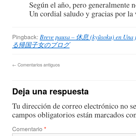
Según el año, pero generalmente n
Un cordial saludo y gracias por la v
Pingback:
Breve pausa – 休息 (kyûsoku) en Un
る帰国子女のブログ
←
Comentarios antiguos
Deja una respuesta
Tu dirección de correo electrónico no se
campos obligatorios están marcados co
Comentario
*