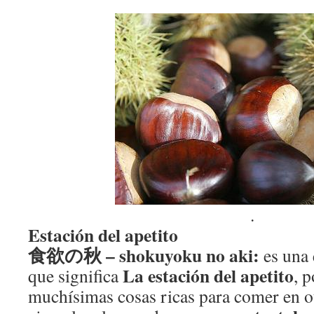
.
Estación del apetito
食欲の秋 – shokuyoku no aki:
es una
La estación del apetito
que significa
, 
muchísimas cosas ricas para comer en 