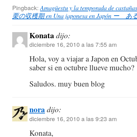
Pingback:
Amagüestu y la temporada de 
栗の収穫期 en Una japonesa en Japón
Konata
dijo:
diciembre 16, 2010 a las 7:55 am
Hola, voy a viajar a Japon en Oct
saber si en octubre llueve mucho?
Saludos. muy buen blog
nora
dijo:
diciembre 16, 2010 a las 9:23 am
Konata,