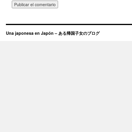
Una japonesa en Japón – ある帰国子女のブログ