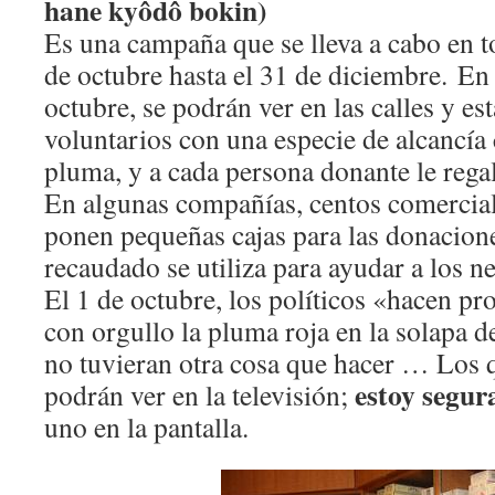
hane kyôdô bokin)
Es una campaña que se lleva a cabo en to
de octubre hasta el 31 de diciembre. En
octubre, se podrán ver en las calles y es
voluntarios con una especie de alcancía
pluma, y a cada persona donante le rega
En algunas compañías, centos comercial
ponen pequeñas cajas para las donacione
recaudado se utiliza para ayudar a los n
El 1 de octubre, los políticos «hacen 
con orgullo la pluma roja en la solapa d
no tuvieran otra cosa que hacer … Los q
estoy segur
podrán ver en la televisión;
uno en la pantalla.