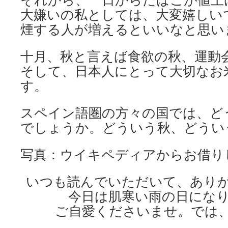
大嫌いの私としては、大変嬉しい
煙する人が増えるといいなと思い
十月、秋と言えば食欲の秋、運動
そして、日本人にとって大切なお
す。
スペイン語圏の方々の国では、ど
でしょうか。どういう秋、どうい
写真：ウイキペディアからお借りし
いつも読んでいただいて、あり
今日は肌寒い雨の日にな
ご自愛くださいませ。では