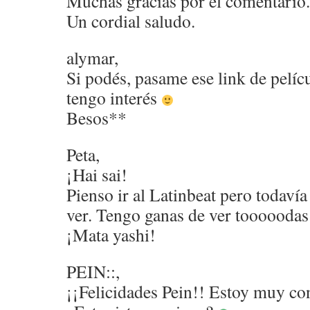
Muchas gracias por el comentario.
Un cordial saludo.
alymar,
Si podés, pasame ese link de pelíc
tengo interés
Besos**
Peta,
¡Hai sai!
Pienso ir al Latinbeat pero todavía
ver. Tengo ganas de ver toooooda
¡Mata yashi!
PEIN::,
¡¡Felicidades Pein!! Estoy muy con