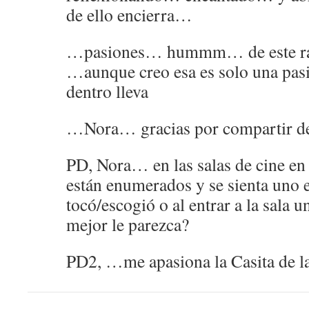
de ello encierra…
…pasiones… hummm… de este rat
…aunque creo esa es solo una pas
dentro lleva
…Nora… gracias por compartir de
PD, Nora… en las salas de cine en 
están enumerados y se sienta uno 
tocó/escogió o al entrar a la sala 
mejor le parezca?
PD2, …me apasiona la Casita de la