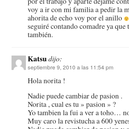
por el trabajo y aparte dejame con
voy a ir con mi familia a pedir la
ahorita de echo voy por el anillo
seguiré contando comadre ya que t
también.
Katsu
dijo:
septiembre 9, 2010 a las 11:54 pm
Hola norita !
Nadie puede cambiar de pasion .
Norita , cual es tu » pasion » ?
Yo tambien la fui a ver a toho… 
Muy caro la revistucha a 600 yene