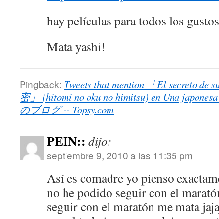
hay películas para todos los gus
Mata yashi!
Pingback:
Tweets that mention 「El secreto
密」 (hitomi no oku no himitsu) en Una jap
のブログ -- Topsy.com
PEIN::
dijo:
septiembre 9, 2010 a las 11:35 pm
Así es comadre yo pienso exactam
no he podido seguir con el maratón
seguir con el maratón me mata jaj