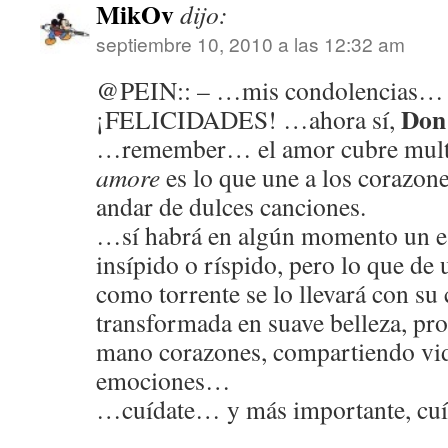
MikOv
dijo:
septiembre 10, 2010 a las 12:32 am
@PEIN:: – …mis condolencias
Don
¡FELICIDADES! …ahora sí,
…remember… el amor cubre multitu
amore
es lo que une a los corazon
andar de dulces canciones.
…sí habrá en algún momento un e
insípido o ríspido, pero lo que de
como torrente se lo llevará con su 
transformada en suave belleza, pro
mano corazones, compartiendo vid
emociones…
…cuídate… y más importante, cu