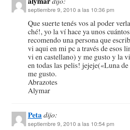
alymar
dijo:
septiembre 9, 2010 a las 10:36 pm
Que suerte tenés vos al poder verla
ché!, yo la ví hace ya unos cuánto
recomendo una persona que escribe
vi aqui en mi pc a través de esos li
vi en castellano) y me gusto y la v
en todas las pelis! jejeje(«Luna d
me gusto.
Abrazotes
Alymar
Peta
dijo:
septiembre 9, 2010 a las 10:54 pm