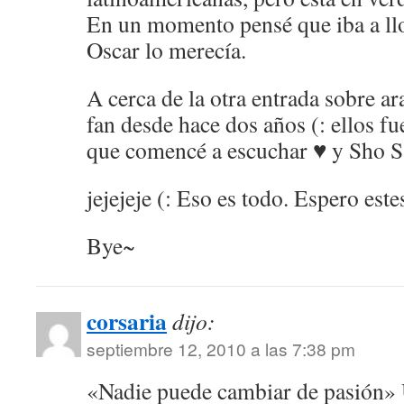
En un momento pensé que iba a llo
Oscar lo merecía.
A cerca de la otra entrada sobre ar
fan desde hace dos años (: ellos f
que comencé a escuchar ♥ y Sho Sa
jejejeje (: Eso es todo. Espero este
Bye~
corsaria
dijo:
septiembre 12, 2010 a las 7:38 pm
«Nadie puede cambiar de pasión» 