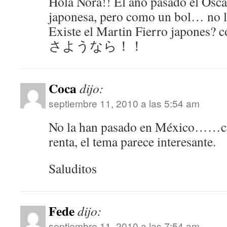
Hola Nora!! El año pasado el Oscar
japonesa, pero como un bol… no la 
Existe el Martin Fierro japones? c
さようなら！！
Coca
dijo:
septiembre 11, 2010 a las 5:54 am
No la han pasado en México……cre
renta, el tema parece interesante.
Saluditos
Fede
dijo:
septiembre 11, 2010 a las 7:54 am