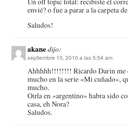
Un off topic total: recibiste el cor
envié? o fue a parar a la carpeta d
Saludos!
akane
dijo:
septiembre 10, 2010 a las 5:54 am
Ahhhhh!!!!!!!! Ricardo Darin me 
mucho en la serie «Mi cuñado», qu
mucho.
Oirla en «argentino» habra sido c
casa, eh Nora?
Saludos.