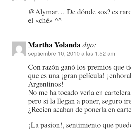
@Alymar… De dónde sos? es raro 
el «ché» ^^
Martha Yolanda
dijo:
septiembre 10, 2010 a las 1:52 am
Con razón ganó los premios que tie
que es una ¡gran película! ¡enhora
Argentinos!
No me ha tocado verla en carteler
pero si la llegan a poner, seguro ir
¿Recien acaban de ponerla en cart
¡La pasion!, sentimiento que pued