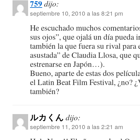
759
dijo:
septiembre 10, 2010 a las 8:21 pm
He escuchado muchos comentarios 
sus ojos”, que ojalá un día pueda i
también la que fuera su rival para 
asustada” de Claudia Llosa, que qu
estrenarse en Japón…).
Bueno, aparte de estas dos películ
el Latin Beat Film Festival, ¿no? ¿
también?
ルカくん
dijo:
septiembre 11, 2010 a las 2:21 am