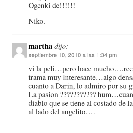
Ogenki de!!!!!!
Niko.
martha
dijo:
septiembre 10, 2010 a las 1:34 pm
vi la peli…pero hace mucho….rec
trama muy interesante…algo densa
cuanto a Darin, lo admiro por su gr
La pasion ??????????? hum…cuando
diablo que se tiene al costado de l
al lado del angelito….