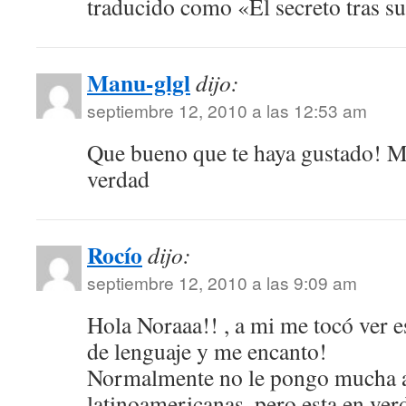
traducido como «El secreto tras s
Manu-glgl
dijo:
septiembre 12, 2010 a las 12:53 am
Que bueno que te haya gustado! Mu
verdad
Rocío
dijo:
septiembre 12, 2010 a las 9:09 am
Hola Noraaa!! , a mi me tocó ver es
de lenguaje y me encanto!
Normalmente no le pongo mucha at
latinoamericanas, pero esta en ver