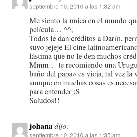
septiembre 10, 2010 a las 1:32 am
Me siento la unica en el mundo que
película… ^^;
Todos le dan créditos a Darín, pero
suyo jejeje El cine latinoamerica
lástima que no le den muchos cré
Mmm… te recomiendo una Urugu
baño del papa» es vieja, tal vez la 
aunque en muchas cosas es necesa
para entender :S
Saludos!!
johana
dijo:
septiembre 10, 2010 a las 1:35 am