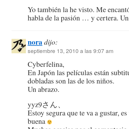
Yo también la he visto. Me encantó
habla de la pasión … y certera. U
nora
dijo:
septiembre 13, 2010 a las 9:07 am
Cyberfelina,
En Japón las películas están subtit
dobladas son las de los niños.
Un abrazo.
yyz9さん、
Estoy segura que te va a gustar, e
buena