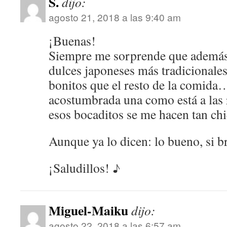
S.
dijo:
agosto 21, 2018 a las 9:40 am
¡Buenas!
Siempre me sorprende que además 
dulces japoneses más tradicionale
bonitos que el resto de la comida
acostumbrada una como está a las 
esos bocaditos se me hacen tan ch
Aunque ya lo dicen: lo bueno, si 
¡Saludillos! ♪
Miguel-Maiku
dijo:
agosto 22, 2018 a las 6:57 am