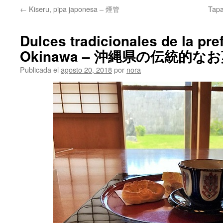
←
Kiseru, pipa japonesa – 煙管
Tapa
Dulces tradicionales de la pre
Okinawa – 沖縄県の伝統的な
Publicada el
agosto 20, 2018
por
nora