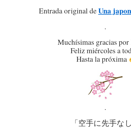
Una japon
Entrada original de
.
Muchísimas gracias por 
Feliz miércoles a to
Hasta la próxima
.
「空手に先手な