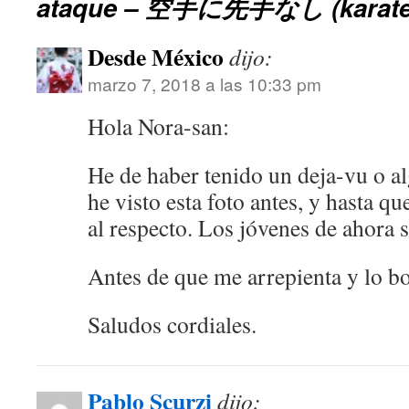
ataque – 空手に先手なし (karate n
Desde México
dijo:
marzo 7, 2018 a las 10:33 pm
Hola Nora-san:
He de haber tenido un deja-vu o al
he visto esta foto antes, y hasta q
al respecto. Los jóvenes de ahora s
Antes de que me arrepienta y lo bo
Saludos cordiales.
Pablo Scurzi
dijo: