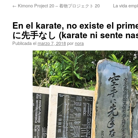
←
Kimono Project 20 – 着物プロジェクト 20
La vida em
En el karate, no existe el pr
に先手なし (karate ni sente nas
Publicada el
marzo 7, 2018
por
nora