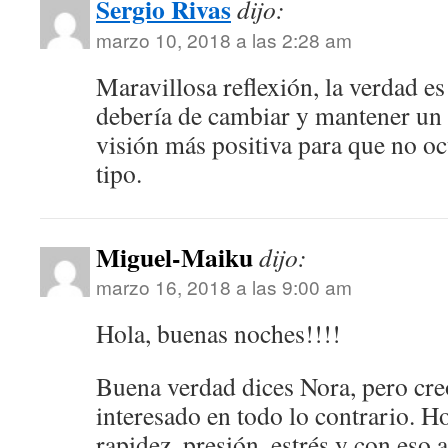
Sergio Rivas
dijo:
marzo 10, 2018 a las 2:28 am
Maravillosa reflexión, la verdad e
debería de cambiar y mantener un
visión más positiva para que no o
tipo.
Miguel-Maiku
dijo:
marzo 16, 2018 a las 9:00 am
Hola, buenas noches!!!!
Buena verdad dices Nora, pero cr
interesado en todo lo contrario. H
rapidez, presión, estrés y con eso 