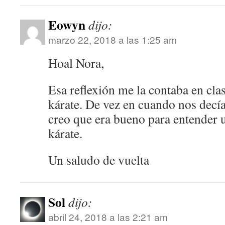
Eowyn
dijo:
marzo 22, 2018 a las 1:25 am
Hoal Nora,
Esa reflexión me la contaba en cla
kárate. De vez en cuando nos decí
creo que era bueno para entender u
kárate.
Un saludo de vuelta
Sol
dijo:
abril 24, 2018 a las 2:21 am