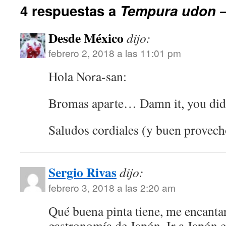
4 respuestas a
Tempura udo
Desde México
dijo:
febrero 2, 2018 a las 11:01 pm
Hola Nora-san:
Bromas aparte… Damn it, you did
Saludos cordiales (y buen provech
Sergio Rivas
dijo:
febrero 3, 2018 a las 2:20 am
Qué buena pinta tiene, me encantar
gastronomía de Japón. Ir a Japón e