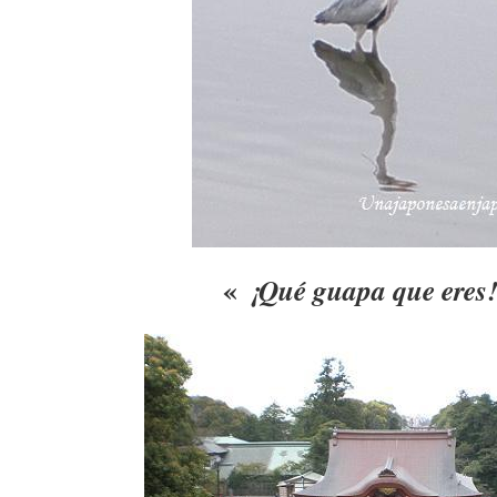
«
¡Qué guapa que eres