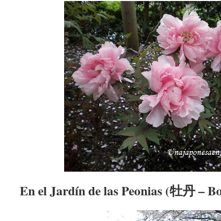
En el Jardín de las Peonias (牡丹 – B