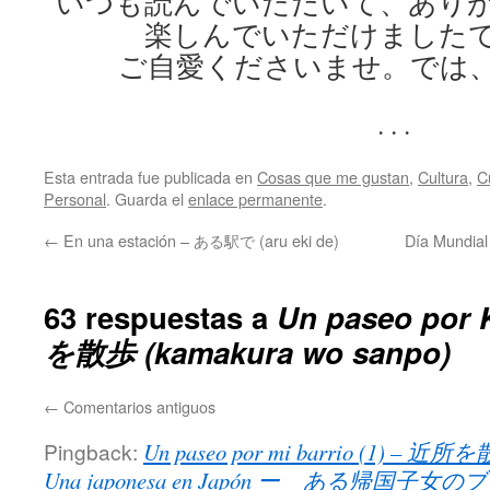
いつも読んでいただいて、あり
楽しんでいただけました
ご自愛くださいませ。では
. . .
Esta entrada fue publicada en
Cosas que me gustan
,
Cultura
,
C
Personal
. Guarda el
enlace permanente
.
←
En una estación – ある駅で (aru eki de)
Día Mundia
63 respuestas a
Un paseo por
を散歩 (kamakura wo sanpo)
←
Comentarios antiguos
Pingback:
Un paseo por mi barrio (1) – 近所を散
Una japonesa en Japón ー ある帰国子女の