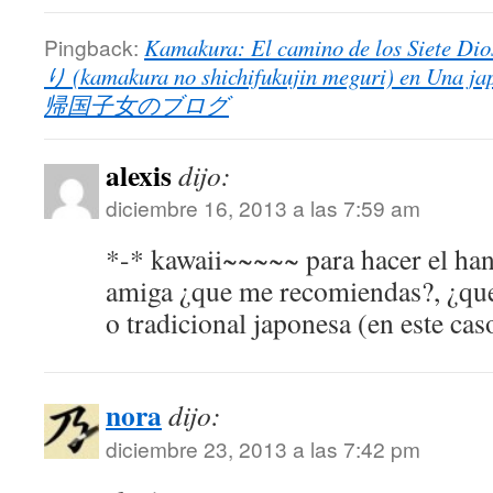
Pingback:
Kamakura: El camino de los Siete D
り (kamakura no shichifukujin meguri) en Una
帰国子女のブログ
alexis
dijo:
diciembre 16, 2013 a las 7:59 am
*-* kawaii~~~~~ para hacer el hana
amiga ¿que me recomiendas?, ¿que 
o tradicional japonesa (en este ca
nora
dijo:
diciembre 23, 2013 a las 7:42 pm