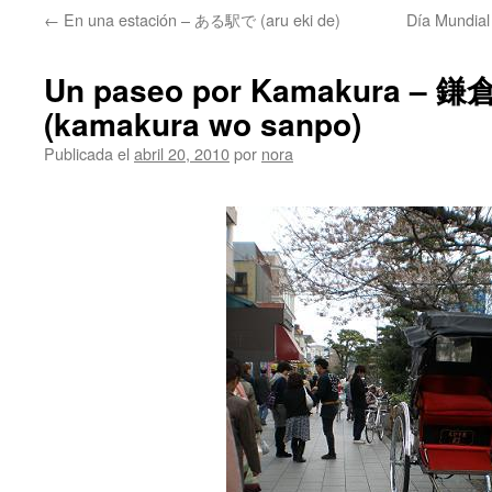
←
En una estación – ある駅で (aru eki de)
Día Mundia
Un paseo por Kamakura –
(kamakura wo sanpo)
Publicada el
abril 20, 2010
por
nora