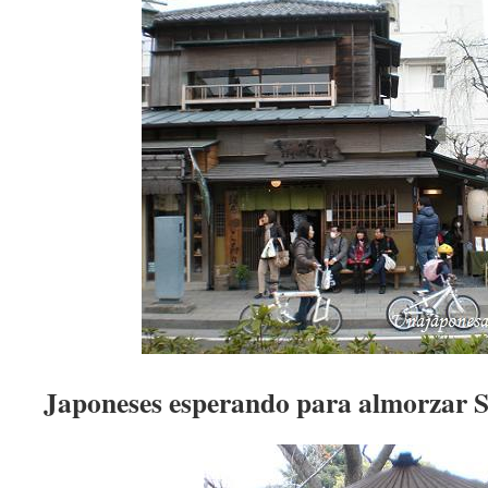
Japoneses esperando para almorzar 