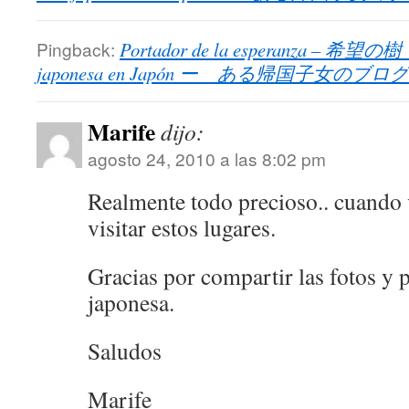
Pingback:
Portador de la esperanza – 希望の樹 (
japonesa en Japón ー ある帰国子女のブログ
Marife
dijo:
agosto 24, 2010 a las 8:02 pm
Realmente todo precioso.. cuando 
visitar estos lugares.
Gracias por compartir las fotos y p
japonesa.
Saludos
Marife