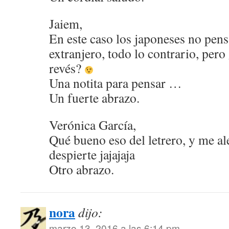
Jaiem,
En este caso los japoneses no pen
extranjero, todo lo contrario, pero 
revés?
Una notita para pensar …
Un fuerte abrazo.
Verónica García,
Qué bueno eso del letrero, y me al
despierte jajajaja
Otro abrazo.
nora
dijo:
marzo 13, 2016 a las 6:14 pm