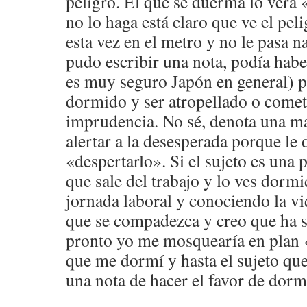
peligro. El que se duerma lo verá
no lo haga está claro que ve el peli
esta vez en el metro y no le pasa n
pudo escribir una nota, podía habe
es muy seguro Japón en general) 
dormido y ser atropellado o comet
imprudencia. No sé, denota una ma
alertar a la desesperada porque le 
«despertarlo». Si el sujeto es una 
que sale del trabajo y lo ves dorm
jornada laboral y conociendo la v
que se compadezca y creo que ha s
pronto yo me mosquearía en plan 
que me dormí y hasta el sujeto que
una nota de hacer el favor de dor