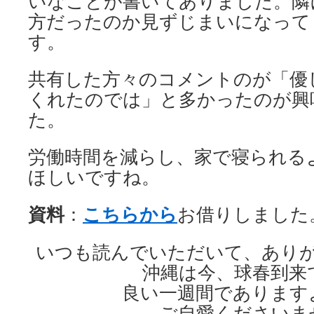
いなことが書いてありました。隣
方だったのか見ずじまいになって
す。
共有した方々のコメントのが「優
くれたのでは」と多かったのが興
た。
労働時間を減らし、家で寝られる
ほしいですね。
資料
こちらから
：
お借りしました
いつも読んでいただいて、あり
沖縄は今、球春到来
良い一週間であります
ご自愛くださいま