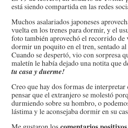
está siendo compartida en las redes soci
Muchos asalariados japoneses aprovechan
vuelta en los trenes para dormir, y el us
foto también aprovechó el recorrido de v
dormir un poquito en el tren, sentado al
Cuando se despertó, vio con sorpresa q
maletín le había dejado una notita que d
tu casa
y duerme!
Creo que hay dos formas de interpretar
pensar que el extranjero se molestó por
durmiendo sobre su hombro, o podemos 
lástima y le aconsejaba dormir en su cas
comentarios positivos
Me gustaron los