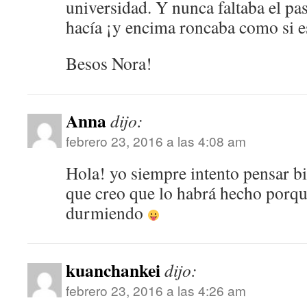
universidad. Y nunca faltaba el pa
hacía ¡y encima roncaba como si es
Besos Nora!
Anna
dijo:
febrero 23, 2016 a las 4:08 am
Hola! yo siempre intento pensar bi
que creo que lo habrá hecho porque
durmiendo
kuanchankei
dijo:
febrero 23, 2016 a las 4:26 am