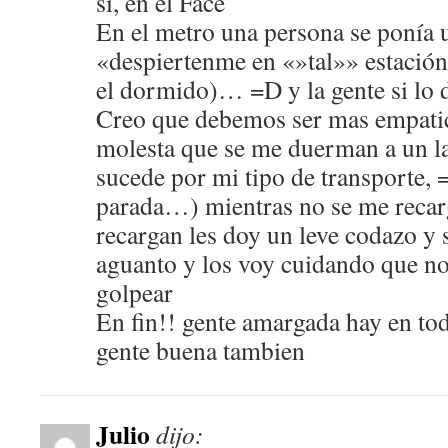
si, en el Face
En el metro una persona se ponía u
«despiertenme en «»tal»» estación
el dormido)… =D y la gente si lo 
Creo que debemos ser mas empati
molesta que se me duerman a un l
sucede por mi tipo de transporte, 
parada…) mientras no se me reca
recargan les doy un leve codazo y 
aguanto y los voy cuidando que no
golpear
En fin!! gente amargada hay en t
gente buena tambien
Julio
dijo: