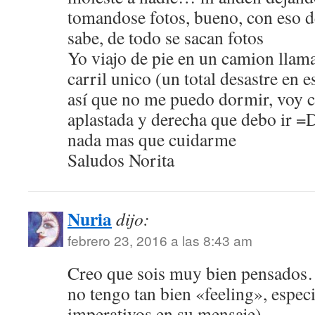
tomandose fotos, bueno, con eso 
sabe, de todo se sacan fotos
Yo viajo de pie en un camion llama
carril unico (un total desastre en 
así que no me puedo dormir, voy c
aplastada y derecha que debo ir 
nada mas que cuidarme
Saludos Norita
Nuria
dijo:
febrero 23, 2016 a las 8:43 am
Creo que sois muy bien pensados…
no tengo tan bien «feeling», espec
imperativos en su mensaje).