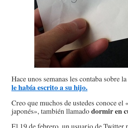
Hace unos semanas les contaba sobre l
le había escrito a su hijo.
Creo que muchos de ustedes conoce el 
dormir en c
japonés», también llamado
El 19 de febrero, un usuario de Twitter 