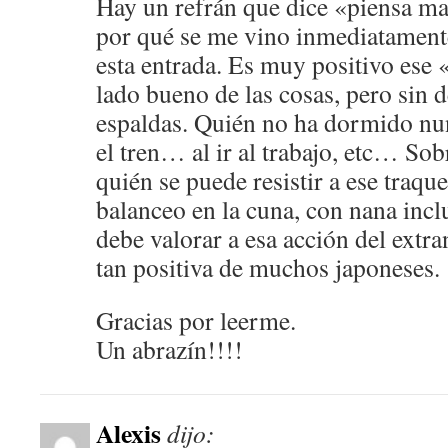
Hay un refrán que dice «piensa mal
por qué se me vino inmediatamente 
esta entrada. Es muy positivo ese
lado bueno de las cosas, pero sin d
espaldas. Quién no ha dormido nun
el tren… al ir al trabajo, etc… Sobr
quién se puede resistir a ese traq
balanceo en la cuna, con nana incl
debe valorar a esa acción del extra
tan positiva de muchos japoneses.
Gracias por leerme.
Un abrazín!!!!
Alexis
dijo: