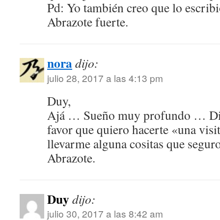
Pd: Yo también creo que lo escrib
Abrazote fuerte.
nora
dijo:
julio 28, 2017 a las 4:13 pm
Duy,
Ajá … Sueño muy profundo … Di
favor que quiero hacerte «una visi
llevarme alguna cositas que segur
Abrazote.
Duy
dijo:
julio 30, 2017 a las 8:42 am