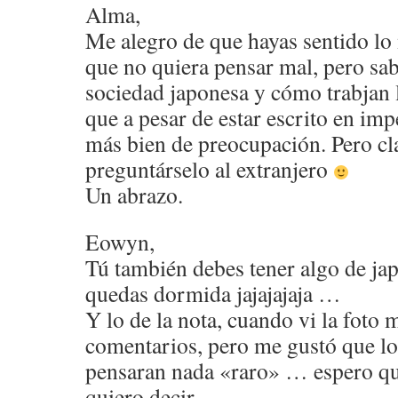
Alma,
Me alegro de que hayas sentido lo
que no quiera pensar mal, pero sa
sociedad japonesa y cómo trabjan 
que a pesar de estar escrito en impe
más bien de preocupación. Pero cl
preguntárselo al extranjero
Un abrazo.
Eowyn,
Tú también debes tener algo de ja
quedas dormida jajajajaja …
Y lo de la nota, cuando vi la foto 
comentarios, pero me gustó que lo
pensaran nada «raro» … espero qu
quiero decir …