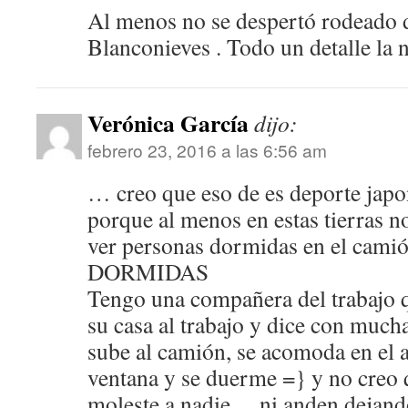
Al menos no se despertó rodeado 
Blanconieves . Todo un detalle la n
Verónica García
dijo:
febrero 23, 2016 a las 6:56 am
… creo que eso de es deporte japon
porque al menos en estas tierras 
ver personas dormidas en el cami
DORMIDAS
Tengo una compañera del trabajo 
su casa al trabajo y dice con much
sube al camión, se acomoda en el a
ventana y se duerme =} y no creo 
moleste a nadie… ni anden dejando