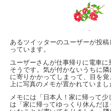
.
あるツイッターのユーザーが投稿
っています。
ユーザーさんが仕事帰りに電車に
そうです。気が付かないうちに隣
に寄りかかってしまって、目を覚
上に写真のメモが置かれていまし
メモには「日本人！家に帰って少
は「家に帰ってゆっくり休んだほ