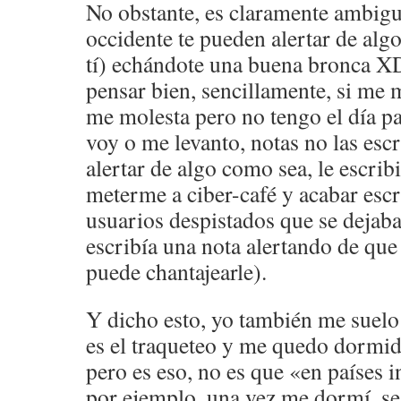
No obstante, es claramente ambigu
occidente te pueden alertar de al
tí) echándote una buena bronca X
pensar bien, sencillamente, si me m
me molesta pero no tengo el día pa
voy o me levanto, notas no las escr
alertar de algo como sea, le escrib
meterme a ciber-café y acabar esc
usuarios despistados que se dejaba
escribía una nota alertando de que 
puede chantajearle).
Y dicho esto, yo también me suel
es el traqueteo y me quedo dormid
pero es eso, no es que «en países 
por ejemplo, una vez me dormí, se