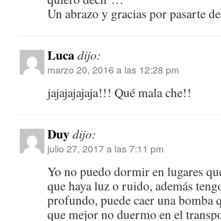
Un abrazo y gracias por pasarte de
Luca
dijo:
marzo 20, 2016 a las 12:28 pm
jajajajajaja!!! Qué mala che!!
Duy
dijo:
julio 27, 2017 a las 7:11 pm
Yo no puedo dormir en lugares que
que haya luz o ruido, además teng
profundo, puede caer una bomba q
que mejor no duermo en el transp