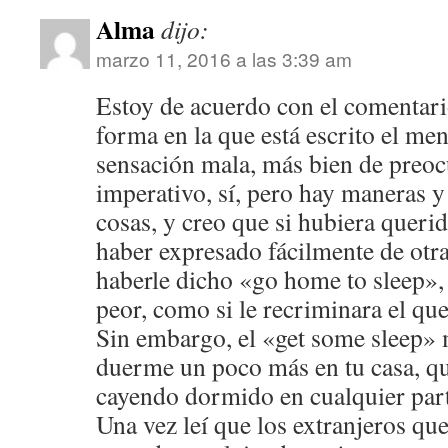
Alma
dijo:
marzo 11, 2016 a las 3:39 am
Estoy de acuerdo con el comentari
forma en la que está escrito el me
sensación mala, más bien de preoc
imperativo, sí, pero hay maneras y
cosas, y creo que si hubiera queri
haber expresado fácilmente de otr
haberle dicho «go home to sleep»,
peor, como si le recriminara el q
Sin embargo, el «get some sleep» 
duerme un poco más en tu casa, qu
cayendo dormido en cualquier par
Una vez leí que los extranjeros que