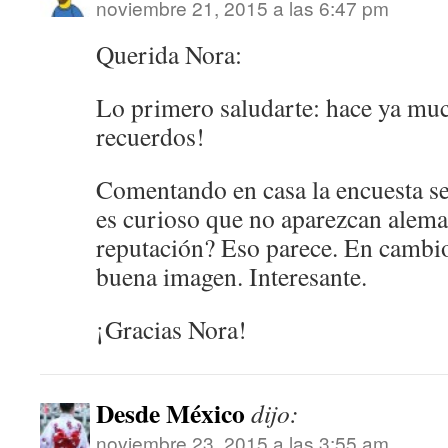
noviembre 21, 2015 a las 6:47 pm
Querida Nora:
Lo primero saludarte: hace ya 
recuerdos!
Comentando en casa la encuesta se
es curioso que no aparezcan alem
reputación? Eso parece. En cambio
buena imagen. Interesante.
¡Gracias Nora!
Desde México
dijo:
noviembre 23, 2015 a las 3:55 am