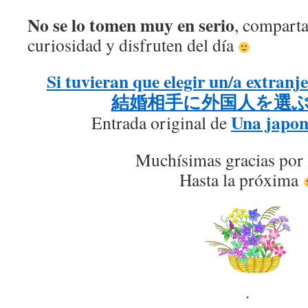
No se lo tomen muy en serio
, compart
curiosidad y disfruten del día
Si tuvieran que elegir un/a extranj
結婚相手に外国人を選
Una japon
Entrada original de
Muchísimas gracias por 
Hasta la próxima
.