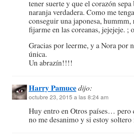
tener suerte y que el corazón sepa
naranja verdadera. Como me tenga 
conseguir una japonesa, hummm, 
fijarme en las coreanas, jejejeje. ; 
Gracias por leerme, y a Nora por 
única.
Un abrazín!!!!
Harry Pamuce
dijo:
octubre 23, 2015 a las 8:24 am
Huy entro en Otros países… pero
no me desanimo y si estoy solter