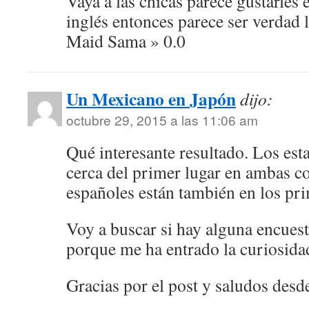
Vaya a las chicas parece gustarles 
inglés entonces parece ser verdad
Maid Sama » 0.0
Un Mexicano en Japón
dijo:
octubre 29, 2015 a las 11:06 am
Qué interesante resultado. Los es
cerca del primer lugar en ambas c
españoles están también en los pri
Voy a buscar si hay alguna encues
porque me ha entrado la curiosida
Gracias por el post y saludos desd