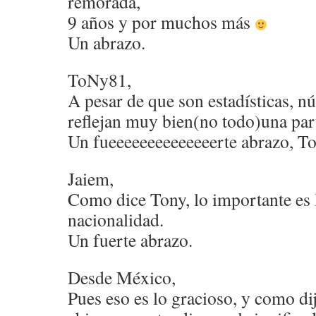
remorada,
9 años y por muchos más
Un abrazo.
ToNy81,
A pesar de que son estadísticas, n
reflejan muy bien(no todo)una part
Un fueeeeeeeeeeeeeerte abrazo, T
Jaiem,
Como dice Tony, lo importante es 
nacionalidad.
Un fuerte abrazo.
Desde México,
Pues eso es lo gracioso, y como dij