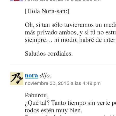
[Hola Nora-san:]
Oh, si tan sólo tuviéramos un me
más privado ambos, y si tú no est
siempre… ni modo, habré de interp
Saludos cordiales.
nora
dijo:
noviembre 30, 2015 a las 4:49 pm
Paburou,
¿Qué tal? Tanto tiempo sin verte p
todos estén muy bien.