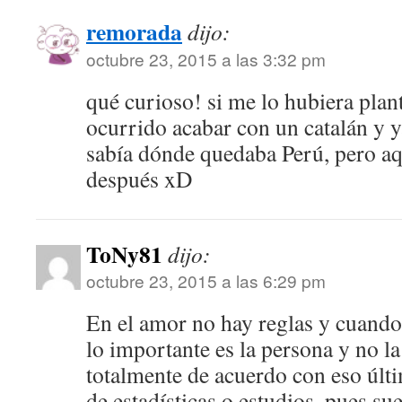
remorada
dijo:
octubre 23, 2015 a las 3:32 pm
qué curioso! si me lo hubiera pla
ocurrido acabar con un catalán y ya
sabía dónde quedaba Perú, pero aq
después xD
ToNy81
dijo:
octubre 23, 2015 a las 6:29 pm
En el amor no hay reglas y cuando
lo importante es la persona y no la
totalmente de acuerdo con eso últi
de estadísticas o estudios, pues sue