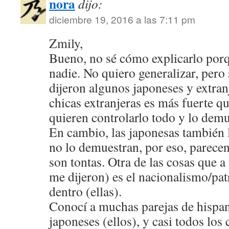
nora
dijo:
diciembre 19, 2016 a las 7:11 pm
Zmily,
Bueno, no sé cómo explicarlo porq
nadie. No quiero generalizar, pero
dijeron algunos japoneses y extranj
chicas extranjeras es más fuerte qu
quieren controlarlo todo y lo demu
En cambio, las japonesas también 
no lo demuestran, por eso, parece
son tontas. Otra de las cosas que 
me dijeron) es el nacionalismo/pat
dentro (ellas).
Conocí a muchas parejas de hispan
japoneses (ellos), y casi todos los