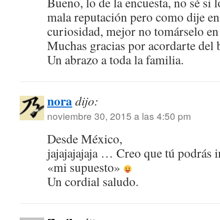
Bueno, lo de la encuesta, no sé si 
mala reputación pero como dije en 
curiosidad, mejor no tomárselo en
Muchas gracias por acordarte del 
Un abrazo a toda la familia.
nora
dijo:
noviembre 30, 2015 a las 4:50 pm
Desde México,
jajajajajaja … Creo que tú podrás 
«mi supuesto»
Un cordial saludo.