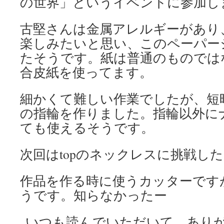
の世界」というイベントに参加し
古堅さんは金属アレルギーがあり
楽しみたいと思い、このペーパー
たそうです。紙は普通のものでは
合皮紙を使ってます。
細かくて難しい作業でしたが、短
の指輪を作りました。指輪以外に
ても使えるそうです。
次回はtopのネックレスに挑戦し
作品を作る時に使うカッターです
うです。知らなかったー
いつも読んでいただいて、あり