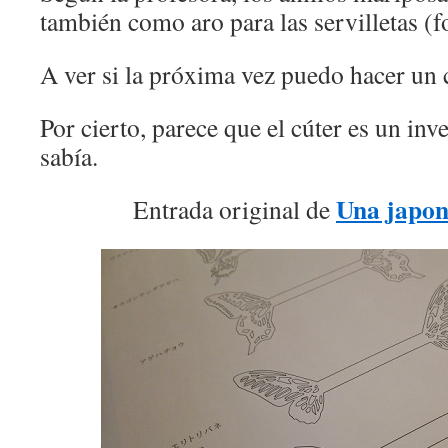
también como aro para las servilletas (f
A ver si la próxima vez puedo hacer un 
Por cierto, parece que el cúter es un inv
sabía.
Una japon
Entrada original de