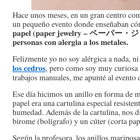
Hace unos meses, en un gran centro co
un pequeño evento donde enseñaban có
papel (paper jewelry – ペーパ
personas con alergia a los metales.
Felizmente yo no soy alérgica a nada, ni 
los cedros
, pero como soy muy curiosa 
trabajos manuales, me apunté al evento 
Ese día hicimos un anillo en forma de m
papel era una cartulina especial resistent
humedad. Además de la cartulina, nos di
birome (bolígrafo) y un cúter (corta pap
Según la profesora, los anillos maripos