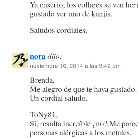
Ya enserio, los collares se ven he
gustado ver uno de kanjis.
Saludos cordiales.
nora
dijo:
noviembre 16, 2014 a las 9:42 pm
Brenda,
Me alegro de que te haya gustado.
Un cordial saludo.
ToNy81,
Sí, resulta increíble ¿no? Me pare
personas alérgicas a los metales.