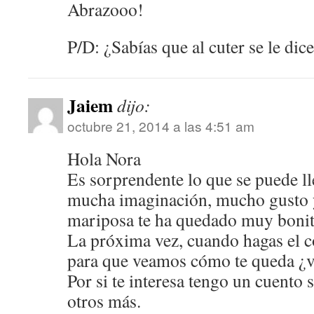
Abrazooo!
P/D: ¿Sabías que al cuter se le dic
Jaiem
dijo:
octubre 21, 2014 a las 4:51 am
Hola Nora
Es sorprendente lo que se puede ll
mucha imaginación, mucho gusto 
mariposa te ha quedado muy boni
La próxima vez, cuando hagas el co
para que veamos cómo te queda ¿
Por si te interesa tengo un cuento
otros más.