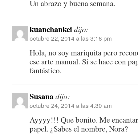
Un abrazo y buena semana.
kuanchankei
dijo:
octubre 22, 2014 a las 3:16 pm
Hola, no soy mariquita pero reco
ese arte manual. Si se hace con pap
fantástico.
Susana
dijo:
octubre 24, 2014 a las 4:30 am
Ayyyy!!! Que bonito. Me encantarí
papel. ¿Sabes el nombre, Nora?