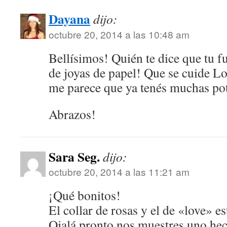
Dayana
dijo:
octubre 20, 2014 a las 10:48 am
Bellísimos! Quién te dice que tu fu
de joyas de papel! Que se cuide Lo
me parece que ya tenés muchas pot
Abrazos!
Sara Seg.
dijo:
octubre 20, 2014 a las 11:21 am
¡Qué bonitos!
El collar de rosas y el de «love» es
Ojalá pronto nos muestres uno hec