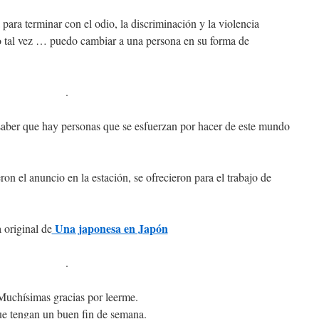
ara terminar con el odio, la discriminación y la violencia
o tal vez … puedo cambiar a una persona en su forma de
.
a saber que hay personas que se esfuerzan por hacer de este mundo
n el anuncio en la estación, se ofrecieron para el trabajo de
Una japonesa en Japón
 original de
.
Muchísimas gracias por leerme.
e tengan un buen fin de semana.