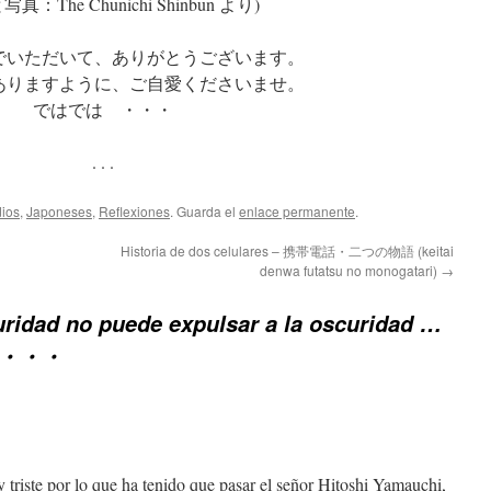
真：The Chunichi Shinbun より)
でいただいて、ありがとうございます。
ありますように、ご自愛くださいませ。
ではでは ・・・
. . .
ios
,
Japoneses
,
Reflexiones
. Guarda el
enlace permanente
.
Historia de dos celulares – 携帯電話・二つの物語 (keitai
denwa futatsu no monogatari)
→
uridad no puede expulsar a la oscuridad …
 ・・・
 triste por lo que ha tenido que pasar el señor Hitoshi Yamauchi,