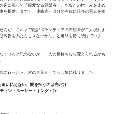
の床に張って「親愛なる襲撃者へ、あなたの憎しみを止め
事を提供します」、連絡先と自分の右目に眼帯の写真を添
せんが、これまで翻訳ボランティアの希望者が二人現れま
は広告をみたんじゃないかな」と連絡を待ち続けていま
なくせると思わないが、一人の気持ちなら変えられるかも
。
観に行ったら、次の言葉がとても印象に残りました。
を追い払えない。闇を払うのは光だけ
ティン・ルーサー・キング・Jr
.