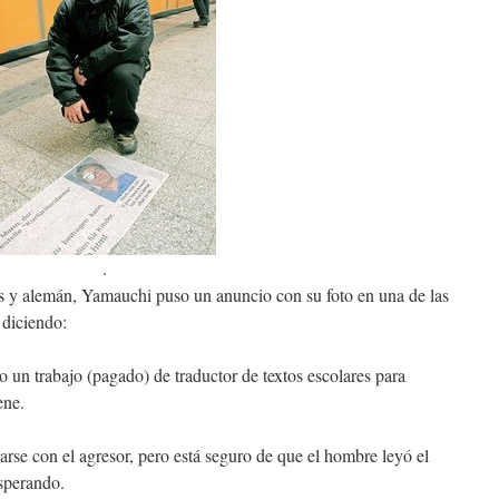
.
és y alemán, Yamauchi puso un anuncio con su foto en una de las
 diciendo:
 un trabajo (pagado) de traductor de textos escolares para
ene.
e con el agresor, pero está seguro de que el hombre leyó el
sperando.