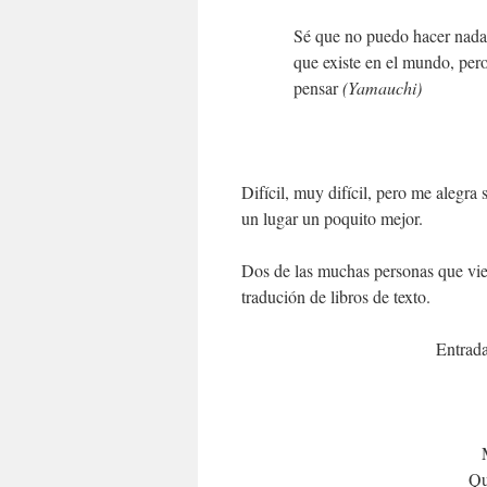
Sé que no puedo hacer nada p
que existe en el mundo, per
pensar
(Yamauchi)
Difícil, muy difícil, pero me alegr
un lugar un poquito mejor.
Dos de las muchas personas que viero
tradución de libros de texto.
Entrada
Qu