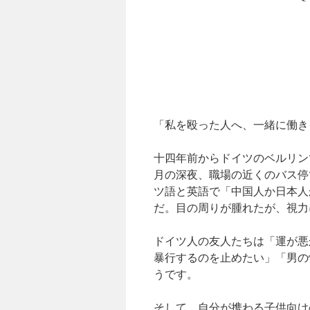
「私を殴った人へ、一緒に働き
十四年前からドイツのベルリン
月の深夜、職場の近くのバス停
ツ語と英語で「中国人か日本人
だ。目の周りが腫れたが、視力
ドイツ人の友人たちは「運が悪
暴行するのを止めたい」「男の
うです。
そして、自分が携わる子供向け