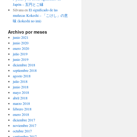
Japón – 五円とご縁
Silvana
en
El significado de las
muñecas Kokeshi – 「こけし」の意
味 (kokeshi no imi)
Archivo por meses
junio 2021
junio 2020
enero 2020
julio 2019
junio 2019
diciembre 2018
septiembre 2018
agosto 2018
julio 2018
junio 2018
mayo 2018
abril 2018
marzo 2018
febrero 2018
enero 2018
diciembre 2017
noviembre 2017
octubre 2017
septiembre 2017