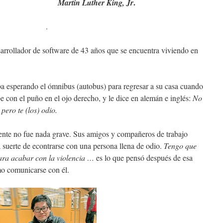
.
Martin Luther King, Jr
.
arrollador de software de 43 años que se encuentra viviendo en
ba esperando el ómnibus (autobus) para regresar a su casa cuando
e con el puño en el ojo derecho, y le dice en alemán e inglés:
No
pero te (los) odio.
mente no fue nada grave. Sus amigos y compañeros de trabajo
a suerte de econtrarse con una persona llena de odio.
Tengo que
ara acabar con la violencia …
es lo que pensó después de esa
mo comunicarse con él.