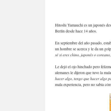
Hitoshi Yamauchi es un japonés des
Berlín desde hace 14 años.
En septiembre del año pasado, esta
un hombre se acerca y le da un golp
sé si eres chino, japonés o coreano, 
Le dejó el ojo hinchado pero feliz
alemanes le dijeron que tuvo la mal
hacer algo, tengo que hacer algo p
mala experiencia, pero no sabía có