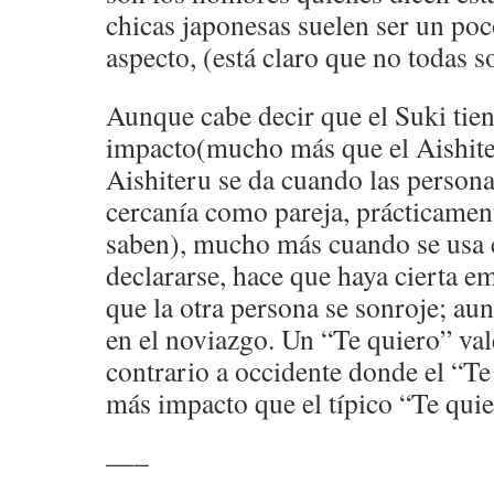
chicas japonesas suelen ser un poc
aspecto, (está claro que no todas s
Aunque cabe decir que el Suki ti
impacto(mucho más que el Aishiter
Aishiteru se da cuando las persona
cercanía como pareja, prácticament
saben), mucho más cuando se usa e
declararse, hace que haya cierta e
que la otra persona se sonroje; au
en el noviazgo. Un “Te quiero” va
contrario a occidente donde el “T
más impacto que el típico “Te qui
—–