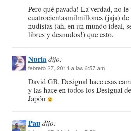
Pero qué pavada! La verdad, no le
cuatrocientasmilmillones (jaja) de
nudistas (ah, en un mundo ideal, s
libres y desnudos!) que esto.
Nuria
dijo:
febrero 27, 2014 a las 6:57 am
David GB, Desigual hace esas cam
y las hace en todos los Desigual d
Japón
Pau
dijo: