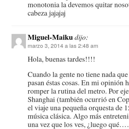
monotonia la devemos quitar noso
cabeza jajajaj
Miguel-Maiku
dijo:
marzo 3, 2014 a las 2:48 am
Hola, buenas tardes!!!!
Cuando la gente no tiene nada que 
pasan éstas cosas. En mi opinión 
romper la rutina del metro. Por ej
Shanghai (también ocurrió en Cop
el viaje una pequeña orquesta de 
música clásica. Algo más entreteni
una vez que los ves, ¿luego qué…