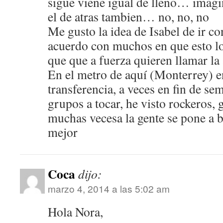
sigue viene igual de lleno… imagi
el de atras tambien… no, no, no
Me gusto la idea de Isabel de ir co
acuerdo con muchos en que esto lo
que que a fuerza quieren llamar la
En el metro de aquí (Monterrey) en
transferencia, a veces en fin de se
grupos a tocar, he visto rockeros,
muchas vecesa la gente se pone a b
mejor
Coca
dijo:
marzo 4, 2014 a las 5:02 am
Hola Nora,