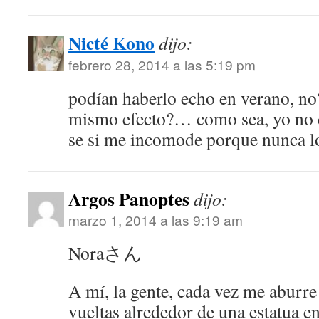
Nicté Kono
dijo:
febrero 28, 2014 a las 5:19 pm
podían haberlo echo en verano, no?
mismo efecto?… como sea, yo no c
se si me incomode porque nunca lo
Argos Panoptes
dijo:
marzo 1, 2014 a las 9:19 am
Noraさん
A mí, la gente, cada vez me aburre
vueltas alrededor de una estatua en