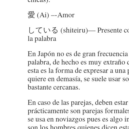
愛 (Ai) –-Amor
している (shiteiru)— Presente cont
la palabra
En Japón no es de gran frecuencia 
palabra, de hecho es muy extraño q
esta es la forma de expresar a una 
quiere en demasía, se suele usar s
bastante cercanas.
En caso de las parejas, deben esta
prácticamente son parejas formal
se usa en noviazgos pues es algo 
son los hombres quienes dicen esta