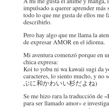
A mí me gusta el anime y manga, 
impulsado a querer aprender más s
todo lo que me gusta de ellos me f
describirlo.
Pero hay algo que me llama la aten
de expresar AMOR en el idioma.
Mi aventura comenzó porque en un
chica expresa:
Koi to yobu ni wa kawaii sugi da y
caracteres, lo siento mucho, y no
ぶに和かわいい杉だよね)
Se me hizo rara la traducción de
para ser llamado amor» e investig