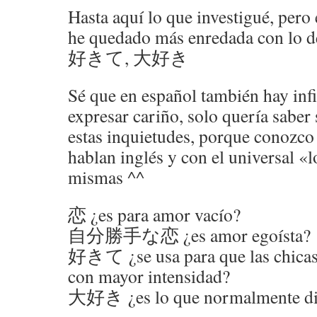
Hasta aquí lo que investigué, pero
he quedado más enredada con
好きて, 大好き
Sé que en español también hay inf
expresar cariño, solo quería saber
estas inquietudes, porque conozco
hablan inglés y con el universal «l
mismas ^^
恋 ¿es para amor vacío?
自分勝手な恋 ¿es amor egoísta?
好きて ¿se usa para que las chicas
con mayor intensidad?
大好き ¿es lo que normalmente dic