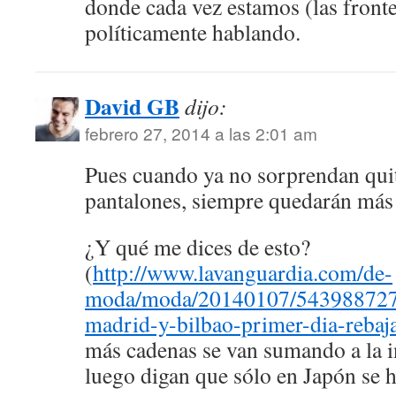
donde cada vez estamos (las front
políticamente hablando.
David GB
dijo:
febrero 27, 2014 a las 2:01 am
Pues cuando ya no sorprendan qui
pantalones, siempre quedarán más
¿Y qué me dices de esto?
(
http://www.lavanguardia.com/de-
moda/moda/20140107/5439887279
madrid-y-bilbao-primer-dia-rebaj
más cadenas se van sumando a la in
luego digan que sólo en Japón se ha