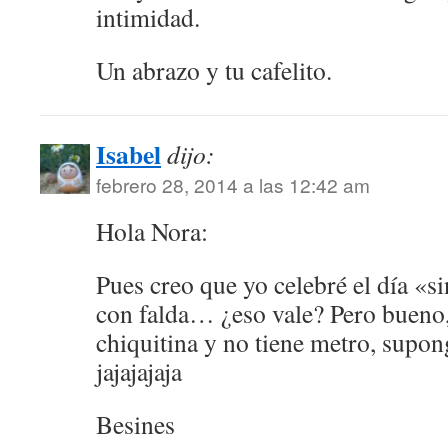
intimidad.
Un abrazo y tu cafelito.
Isabel
dijo:
febrero 28, 2014 a las 12:42 am
Hola Nora:
Pues creo que yo celebré el día «s
con falda… ¿eso vale? Pero bueno
chiquitina y no tiene metro, supon
jajajajaja
Besines