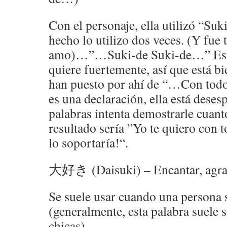
Con el personaje, ella utilizó 
hecho lo utilizo dos veces. (Y fue 
amo)…”…Suki-de Suki-de…” Es c
quiere fuertemente, así que está b
han puesto por ahí de “…Con tod
es una declaración, ella está deses
palabras intenta demostrarle cuanto
resultado sería ”Yo te quiero con 
lo soportaría!“.
大好き (Daisuki) – Encantar, agrad
Se suele usar cuando una persona s
(generalmente, esta palabra suele s
chicas).