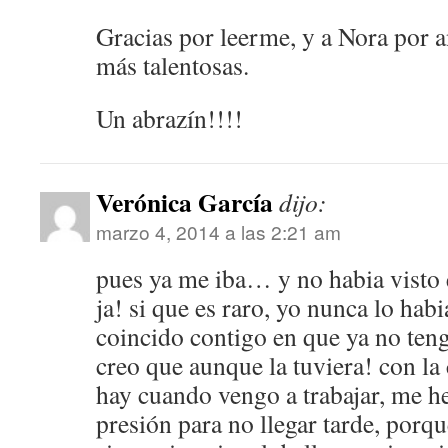
Gracias por leerme, y a Nora por 
más talentosas.
Un abrazín!!!!
Verónica García
dijo:
marzo 4, 2014 a las 2:21 am
pues ya me iba… y no habia visto
ja! si que es raro, yo nunca lo hab
coincido contigo en que ya no te
creo que aunque la tuviera! con la
hay cuando vengo a trabajar, me h
presión para no llegar tarde, porqu