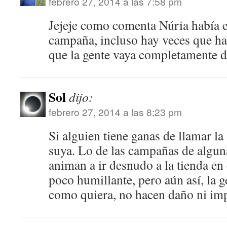
febrero 27, 2014 a las 7:58 pm
Jejeje como comenta Núria había e
campaña, incluso hay veces que h
que la gente vaya completamente d
Sol
dijo:
febrero 27, 2014 a las 8:23 pm
Si alguien tiene ganas de llamar la 
suya. Lo de las campañas de algun
animan a ir desnudo a la tienda e
poco humillante, pero aún así, la ge
como quiera, no hacen daño ni im