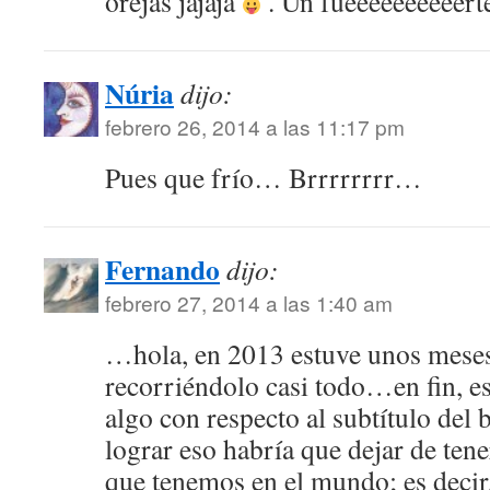
orejas jajaja
. Un fueeeeeeeeeert
Núria
dijo:
febrero 26, 2014 a las 11:17 pm
Pues que frío… Brrrrrrrr…
Fernando
dijo:
febrero 27, 2014 a las 1:40 am
…hola, en 2013 estuve unos meses
recorriéndolo casi todo…en fin, es
algo con respecto al subtítulo del 
lograr eso habría que dejar de tener
que tenemos en el mundo; es decir,