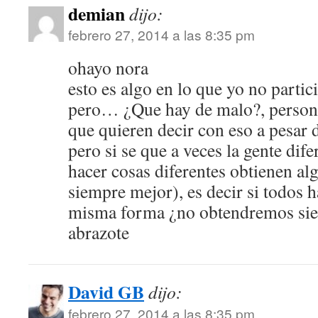
demian
dijo:
febrero 27, 2014 a las 8:35 pm
ohayo nora
esto es algo en lo que yo no partic
pero… ¿Que hay de malo?, person
que quieren decir con eso a pesar d
pero si se que a veces la gente dife
hacer cosas diferentes obtienen a
siempre mejor), es decir si todos
misma forma ¿no obtendremos si
abrazote
David GB
dijo:
febrero 27, 2014 a las 8:35 pm