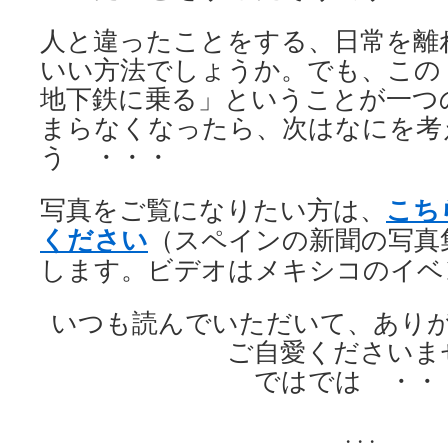
人と違ったことをする、日常を離
いい方法でしょうか。でも、この
地下鉄に乗る」ということが一つ
まらなくなったら、次はなにを考
う ・・・
こち
写真をご覧になりたい方は、
ください
（スペインの新聞の写真
します。ビデオはメキシコのイベ
いつも読んでいただいて、あり
ご自愛くださいま
ではでは ・・
. . .