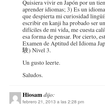
Quisiera vivir en Japón por un ti
aprender idiomas; 3) Es un idioma 
que despierta mi curiosidad lingüí
escribir en kanji ha probado ser u
difíciles de mi vida, me cuesta cal
esa forma de pensar. Por cierto, es
Examen de Aptitud del Idiom
験) Nivel 3.
Un gusto leerte.
Saludos.
Hiosam
dijo:
febrero 21, 2013 a las 2:28 pm