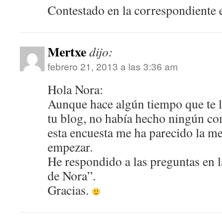
Contestado en la correspondiente
Mertxe
dijo:
febrero 21, 2013 a las 3:36 am
Hola Nora:
Aunque hace algún tiempo que te 
tu blog, no había hecho ningún co
esta encuesta me ha parecido la m
empezar.
He respondido a las preguntas en 
de Nora”.
Gracias.