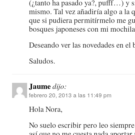
(¿tanto ha pasado ya?, pufff…) y 
mismo. Tal vez añadiría algo a la q
que si pudiera permitírmelo me gus
bosques japoneses con mi mochila 
Deseando ver las novedades en el
Saludos.
Jaume
dijo:
febrero 20, 2013 a las 11:49 pm
Hola Nora,
No suelo escribir pero leo siempre
así que no me cuesta nada aportar 