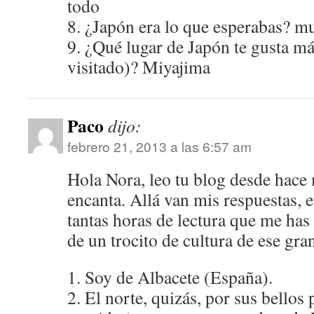
todo
8. ¿Japón era lo que esperabas? 
9. ¿Qué lugar de Japón te gusta má
visitado)? Miyajima
Paco
dijo:
febrero 21, 2013 a las 6:57 am
Hola Nora, leo tu blog desde hac
encanta. Allá van mis respuestas, 
tantas horas de lectura que me h
de un trocito de cultura de ese gran
1. Soy de Albacete (España).
2. El norte, quizás, por sus bellos 