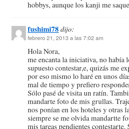
hobbys, aunque los kanji me saquen
fushimi78
dijo:
febrero 21, 2013 a las 7:02 am
Hola Nora,
me encanta la iniciativa, no había 
supuesto contestar,e, quizás me e
por eso mismo lo haré en unos día
mal de tiempo y prefiero responder
Sólo pasé de visita un ratín. Tamb
mandarte foto de mis grullas. Tra
nos ponían en los hoteles y otras la
siempre se me olvida mandartte fot
mis tareas pendientes contestarte.