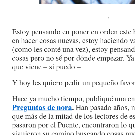
.
Estoy pensando en poner en orden este 
en hacer cosas nuevas, estoy haciendo 
(como les conté una vez), estoy pensan
cosas pero no sé por dónde empezar. Ya 
que viene – si puedo –
Y hoy les quiero pedir un pequeño favor
Hace ya mucho tiempo, publiqué una entr
Preguntas de nora
.
Han pasado años, m
que más de la mitad de los lectores de e
pasaron por el Puente, encontraron lo q
siguieron su camino buscando cosas nu