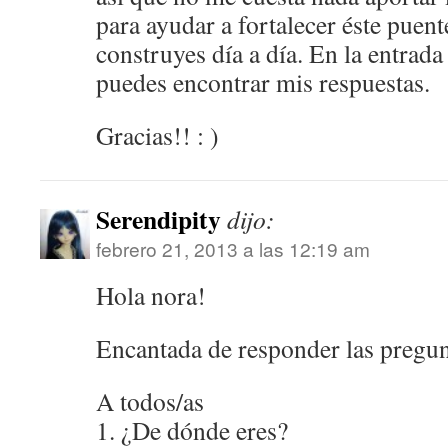
para ayudar a fortalecer éste puent
construyes día a día. En la entrad
puedes encontrar mis respuestas.
Gracias!! : )
Serendipity
dijo:
febrero 21, 2013 a las 12:19 am
Hola nora!
Encantada de responder las pregun
A todos/as
1. ¿De dónde eres?