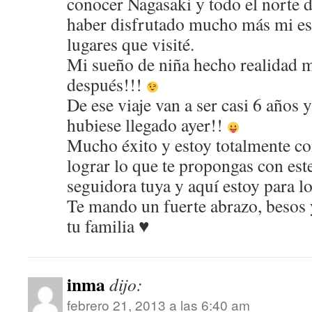
conocer Nagasaki y todo el norte d
haber disfrutado mucho más mi est
lugares que visité.
Mi sueño de niña hecho realidad
después!!!
De ese viaje van a ser casi 6 años 
hubiese llegado ayer!!
Mucho éxito y estoy totalmente co
lograr lo que te propongas con est
seguidora tuya y aquí estoy para l
Te mando un fuerte abrazo, besos 
tu familia ♥
inma
dijo:
febrero 21, 2013 a las 6:40 am