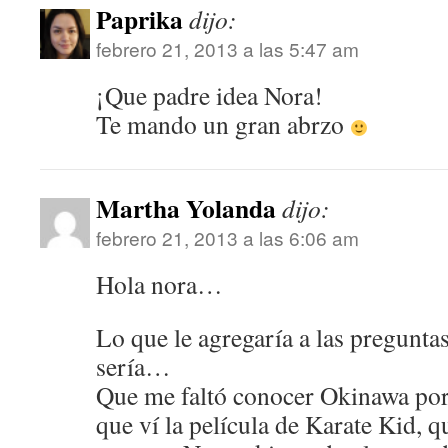
Paprika
dijo:
febrero 21, 2013 a las 5:47 am
¡Que padre idea Nora!
Te mando un gran abrzo
Martha Yolanda
dijo:
febrero 21, 2013 a las 6:06 am
Hola nora…
Lo que le agregaría a las pregunta
sería…
Que me faltó conocer Okinawa po
que ví la película de Karate Kid, q