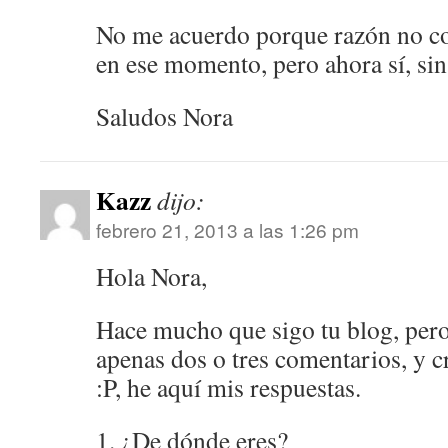
No me acuerdo porque razón no con
en ese momento, pero ahora sí, sin 
Saludos Nora
Kazz
dijo:
febrero 21, 2013 a las 1:26 pm
Hola Nora,
Hace mucho que sigo tu blog, per
apenas dos o tres comentarios, y c
:P, he aquí mis respuestas.
1. ¿De dónde eres?