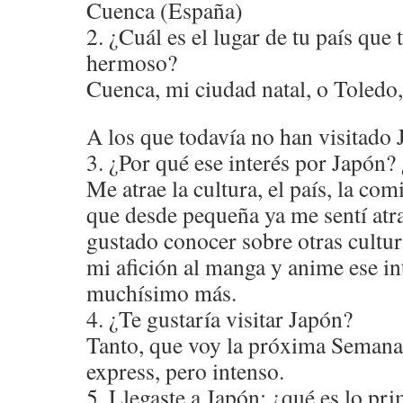
Cuenca (España)
2. ¿Cuál es el lugar de tu país que
hermoso?
Cuenca, mi ciudad natal, o Toledo,
A los que todavía no han visitado
3. ¿Por qué ese interés por Japón
Me atrae la cultura, el país, la com
que desde pequeña ya me sentí atr
gustado conocer sobre otras cultur
mi afición al manga y anime ese i
muchísimo más.
4. ¿Te gustaría visitar Japón?
Tanto, que voy la próxima Semana 
express, pero intenso.
5. Llegaste a Japón: ¿qué es lo pr