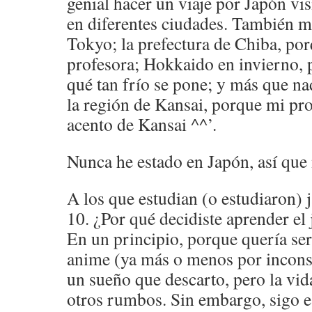
genial hacer un viaje por Japón vi
en diferentes ciudades. También m
Tokyo; la prefectura de Chiba, por
profesora; Hokkaido en invierno, 
qué tan frío se pone; y más que nad
la región de Kansai, porque mi pr
acento de Kansai ^^’.
Nunca he estado en Japón, así que 
A los que estudian (o estudiaron) 
10. ¿Por qué decidiste aprender el
En un principio, porque quería se
anime (ya más o menos por inconst
un sueño que descarto, pero la vid
otros rumbos. Sin embargo, sigo 