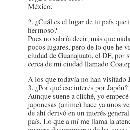
México.
2. ¿Cuál es el lugar de tu país que
hermoso?
Pues no sabría decir, más que na
pocos lugares, pero de lo que he 
ciudad de Guanajuato, el DF, por 
cerca de mi ciudad llamado Coatep
A los que todavía no han visitado
3. ¿Por qué ese interés por Japón
Aunque suene a cliché, yo empecé 
japonesas (anime) hace ya unos vei
de ahí derivó en un interés general 
país. Lo que a mí me llama la aten
manera de apropiarse de las cosas.