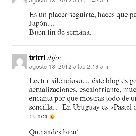
Es un placer seguirte, haces que p
Japón…
Buen fin de semana.
tritri
dijo:
agosto 18, 2012 a las 2:19 am
Lector silencioso… éste blog es ge
actualizaciones, escalofriante, mu
encanta por que mostras todo de 
sencilla… En Uruguay es «Pastel d
nunca
Que andes bien!