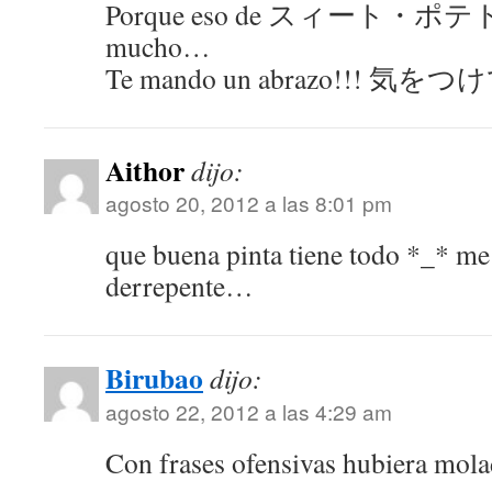
Porque eso de スィート・ポテト n
mucho…
Te mando un abrazo!!! 
Aithor
dijo:
agosto 20, 2012 a las 8:01 pm
que buena pinta tiene todo *_* m
derrepente…
Birubao
dijo:
agosto 22, 2012 a las 4:29 am
Con frases ofensivas hubiera mo