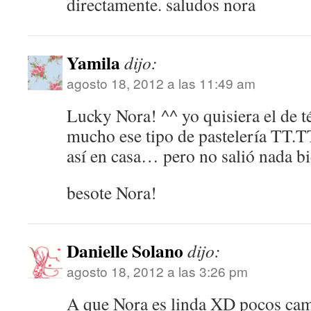
directamente. saludos nora
Yamila
dijo:
agosto 18, 2012 a las 11:49 am
Lucky Nora! ^^ yo quisiera el de t
mucho ese tipo de pastelería TT.TT
así en casa… pero no salió nada bi
besote Nora!
Danielle Solano
dijo:
agosto 18, 2012 a las 3:26 pm
A que Nora es linda XD pocos cam