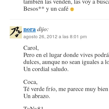
también las venden, las voy a busc
Besos** y un café
nora
dijo:
agosto 26, 2012 a las 8:01 pm
Carol,
Pero en el lugar donde vives podr
dulces, aunque no sean iguales a lo
Un cordial saludo.
Coca,
Té verde frío, me parece muy bie
Un abrazo.
ToNy81,