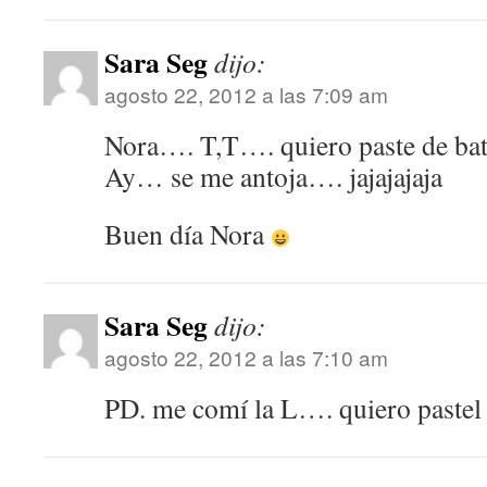
Sara Seg
dijo:
agosto 22, 2012 a las 7:09 am
Nora…. T,T…. quiero paste de ba
Ay… se me antoja…. jajajajaja
Buen día Nora
Sara Seg
dijo:
agosto 22, 2012 a las 7:10 am
PD. me comí la L…. quiero paste