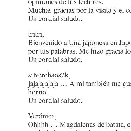
opiniones de los lectores.
Muchas gracias por la visita y el 
Un cordial saludo.
tritri,
Bienvenido a Una japonesa en Jap
por tus palabras. Me hizo gracia l
Un cordial saludo.
silverchaos2k,
jajajajajaja … A mi también me gus
horno.
Un cordial saludo.
Verónica,
Ohhhh … Magdalenas de batata, e