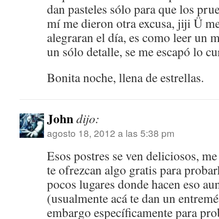
dan pasteles sólo para que los prue
mí me dieron otra excusa, jiji Ü m
alegraran el día, es como leer un
un sólo detalle, se me escapó lo curs
Bonita noche, llena de estrellas.
John
dijo:
agosto 18, 2012 a las 5:38 pm
Esos postres se ven deliciosos, me
te ofrezcan algo gratis para proba
pocos lugares donde hacen eso au
(usualmente acá te dan un entremés
embargo específicamente para pro