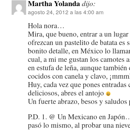
Martha Yolanda
dijo:
agosto 24, 2012 a las 4:00 am
Hola nora…
Mira, que bueno, entrar a un lugar 
ofrezcan un pastelito de batata es
bonito detalle, en México lo llama
cual, a mi me gustan los camotes a
en estufa de leña, aunque también
cocidos con canela y clavo, ¡mmm
Huy, cada vez que pones entradas 
deliciosos, abres el antojo
Un fuerte abrazo, besos y saludos 
P.D. 1. @ Un Mexicano en Japón
pasó lo mismo, al probar una nieve