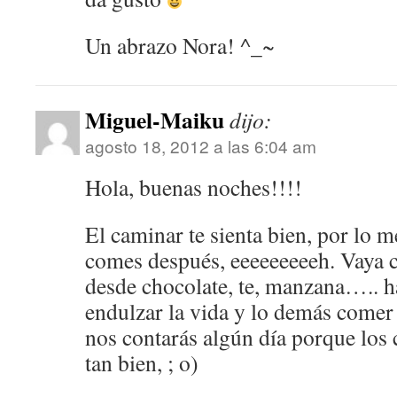
Un abrazo Nora! ^_~
Miguel-Maiku
dijo:
agosto 18, 2012 a las 6:04 am
Hola, buenas noches!!!!
El caminar te sienta bien, por lo m
comes después, eeeeeeeeeh. Vaya c
desde chocolate, te, manzana….. ha
endulzar la vida y lo demás comer v
nos contarás algún día porque los
tan bien, ; o)