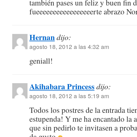
también pases un feliz y buen fin
fueeeeeeeeeeeeeeeeerte abrazo No
Hernan
dijo:
agosto 18, 2012 a las 4:32 am
geniall!
Akihabara Princess
dijo:
agosto 18, 2012 a las 5:19 am
Todos los postres de la entrada tie
estupenda! Y me ha encantado la 
que sin pedirlo te invitasen a proba
da gusto