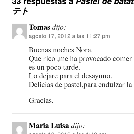
33 respuestas a
Pastel de b
テト
Tomas
dijo:
agosto 17, 2012 a las 11:27 pm
Buenas noches Nora.
Que rico ,me ha provocado comer 
es un poco tarde.
Lo dejare para el desayuno.
Delicias de pastel,para endulzar la
Gracias.
Maria Luisa
dijo:
agosto 18, 2012 a las 1:43 am