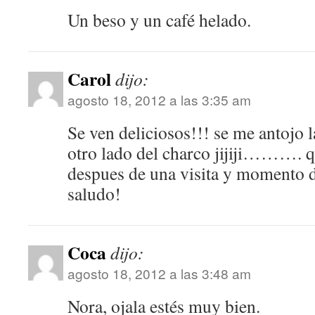
Un beso y un café helado.
Carol
dijo:
agosto 18, 2012 a las 3:35 am
Se ven deliciosos!!! se me antojo 
otro lado del charco jijiji………. q
despues de una visita y moment
saludo!
Coca
dijo:
agosto 18, 2012 a las 3:48 am
Nora, ojala estés muy bien.