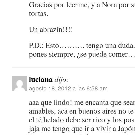
Gracias por leerme, y a Nora por s
tortas.
Un abrazín!!!!
P.D.: Esto………. tengo una duda. 
pones siempre, ¿se puede comer
luciana
dijo:
agosto 18, 2012 a las 6:58 am
aaa que lindo! me encanta que sea
amables, aca en buenos aires no te
el té helado debe ser rico y los pos
jaja me tengo que ir a vivir a Japó