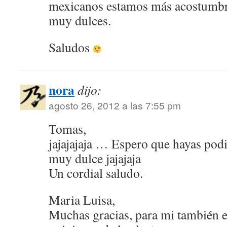
mexicanos estamos más acostumbr
muy dulces.
Saludos
nora
dijo:
agosto 26, 2012 a las 7:55 pm
Tomas,
jajajajaja … Espero que hayas pod
muy dulce jajajaja
Un cordial saludo.
Maria Luisa,
Muchas gracias, para mi también es