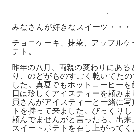
.
みなさんが好きなスイーツ・・・
チョコケーキ、抹茶、アップルケ
テト。
昨年の八月、両親の変わりにある
り、のどがものすごく乾いてたの
した。真夏でもホットコーヒーを
日は珍しくアイスティーを頼みま
員さんがアイスティーと一緒に写
トを持って来ました。びっくりし
頼んでませんがと言ったら、出来
スイートポテトを召し上がってく