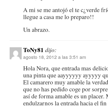
A mi se me antojó el te c¿verde frío,
llegue a casa me lo preparo!!
Un abrazo.
ToNy81
dijo:
agosto 18, 2012 a las 3:51 am
Hola Nora, que entrada mas delici
una pinta que aayyyyyy ayyyyy quie
El camarero muy amable la verdad,
que no has pedido coge por sorpr
así de forma amable es un placer.
endulzarnos la entrada hacia el fi