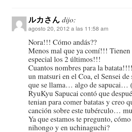
ルカさん
dijo:
agosto 20, 2012 a las 11:58 am
Nora!!! Cómo andás??
Menos mal que ya comí!!! Tienen u
especial los 2 últimos!!!
Cuantos nombres para la batata!!
un matsuri en el Coa, el Sensei de
que se llama… algo de sapucai… 
RyuKyu Sapucai contó que después
tenian para comer batatas y creo q
canción sobre este tubérculo… muy
Ya que estamos te pregunto, cómo 
nihongo y en uchinaguchi?