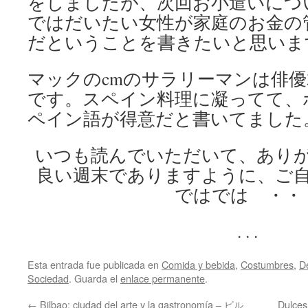
をしましたが、次回お小遣いにつ
ではだいたい女性が家庭のお金の
だということを書きたいと思いま
マックのcmのサラリーマンは俳
です。スペイン料理に凝ってて、
ペイン語が得意だと書いてました
いつも読んでいただいて、あり
良い週末でありますように、ご
ではでは ・・
. . .
Esta entrada fue publicada en
Comida y bebida
,
Costumbres
,
D
Sociedad
. Guarda el
enlace permanente
.
←
Bilbao: ciudad del arte y la gastronomía – ビル
Dulce