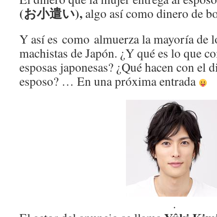
(お小遣い),
algo así como dinero de bol
Y así es como almuerza la mayoría de l
machistas de Japón. ¿Y qué es lo que c
esposas japonesas? ¿Qué hacen con el d
esposo? … En una próxima entrada
.