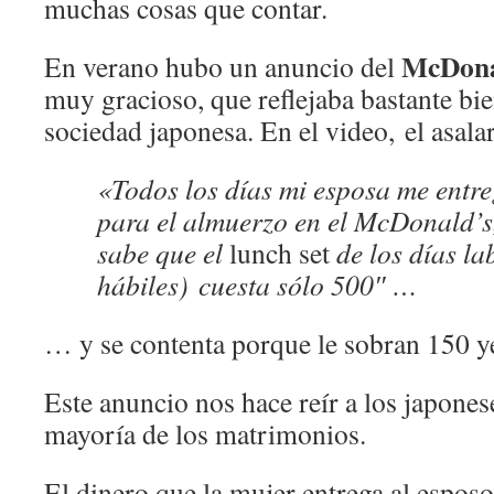
muchas cosas que contar.
McDona
En verano hubo un anuncio del
muy gracioso, que reflejaba bastante bie
sociedad japonesa. En el video, el asala
«Todos los días mi esposa me entr
para el almuerzo en el McDonald’s,
sabe que el
lunch set
de los días la
hábiles) cuesta sólo 500″ …
… y se contenta porque le sobran 150 ye
Este anuncio nos hace reír a los japones
mayoría de los matrimonios.
El dinero que la mujer entrega al espos