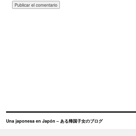
Una japonesa en Japón – ある帰国子女のブログ