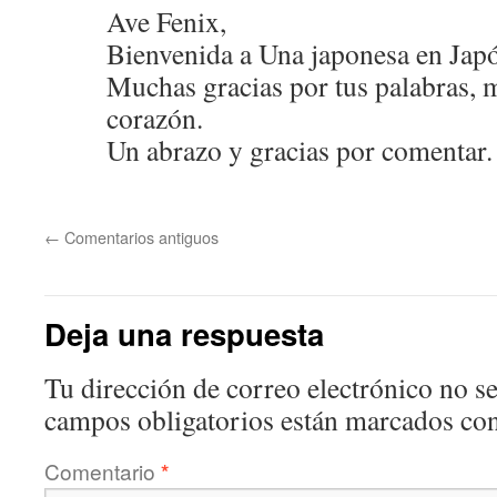
Ave Fenix,
Bienvenida a Una japonesa en Jap
Muchas gracias por tus palabras, 
corazón.
Un abrazo y gracias por comentar.
←
Comentarios antiguos
Deja una respuesta
Tu dirección de correo electrónico no se
campos obligatorios están marcados co
Comentario
*