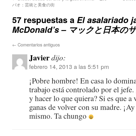
バオ：芸術と美食の街
57 respuestas a
El asalariado j
McDonald’s – マックと日本
←
Comentarios antiguos
Javier
dijo:
febrero 14, 2013 a las 5:51 pm
¡Pobre hombre! En casa lo domina 
trabajo está controlado por el jefe
y hacer lo que quiera? Si es que a 
ganas de volver con su madre. ¡Ay
mismo. Ta chungo