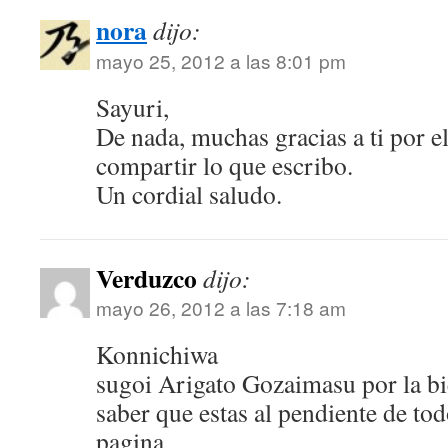
nora
dijo:
mayo 25, 2012 a las 8:01 pm
Sayuri,
De nada, muchas gracias a ti por el
compartir lo que escribo.
Un cordial saludo.
Verduzco
dijo:
mayo 26, 2012 a las 7:18 am
Konnichiwa
sugoi Arigato Gozaimasu por la bi
saber que estas al pendiente de tod
pagina…