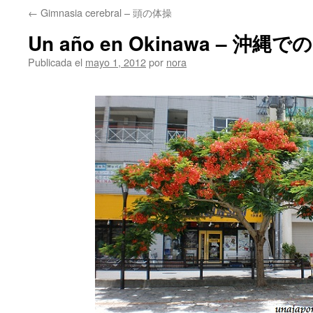
←
Gimnasia cerebral – 頭の体操
Un año en Okinawa – 沖縄
Publicada el
mayo 1, 2012
por
nora