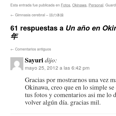
Esta entrada fue publicada en
Fotos
,
Okinawa
,
Personal
. Guard
←
Gimnasia cerebral – 頭の体操
61 respuestas a
Un año en O
年
←
Comentarios antiguos
Sayuri
dijo:
mayo 25, 2012 a las 6:42 pm
Gracias por mostrarnos una vez má
Okinawa, creo que en lo simple se 
tus fotos y comentarios asi me lo
volver algún día. gracias mil.