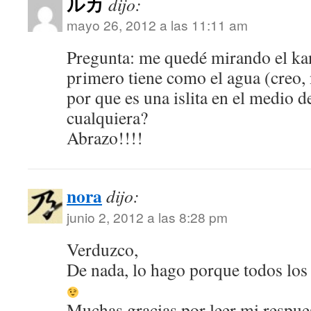
ルカ
dijo:
mayo 26, 2012 a las 11:11 am
Pregunta: me quedé mirando el kan
primero tiene como el agua (creo, 
por que es una islita en el medio 
cualquiera?
Abrazo!!!!
nora
dijo:
junio 2, 2012 a las 8:28 pm
Verduzco,
De nada, lo hago porque todos los 
Muchas gracias por leer mi respue