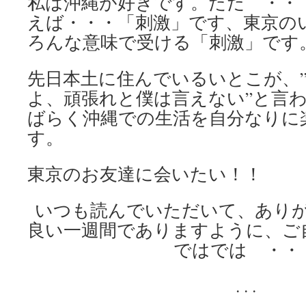
私は沖縄が好きです。ただ ・・
えば・・・「刺激」です、東京の
ろんな意味で受ける「刺激」です
先日本土に住んでいるいとこが、
よ、頑張れと僕は言えない”と言
ばらく沖縄での生活を自分なりに
す。
東京のお友達に会いたい！！
いつも読んでいただいて、あり
良い一週間でありますように、ご
ではでは ・・
. . .