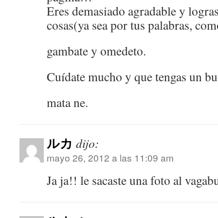
Eres demasiado agradable y logras
cosas(ya sea por tus palabras, como
gambate y omedeto.
Cuídate mucho y que tengas un bu
mata ne.
ルカ
dijo:
mayo 26, 2012 a las 11:09 am
Ja ja!! le sacaste una foto al vaga