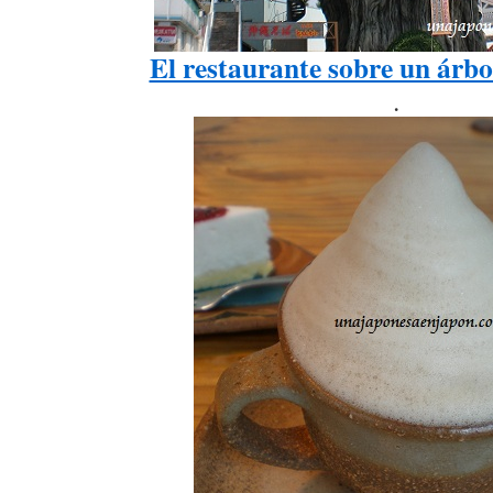
El restaurante sobre un árbol
.