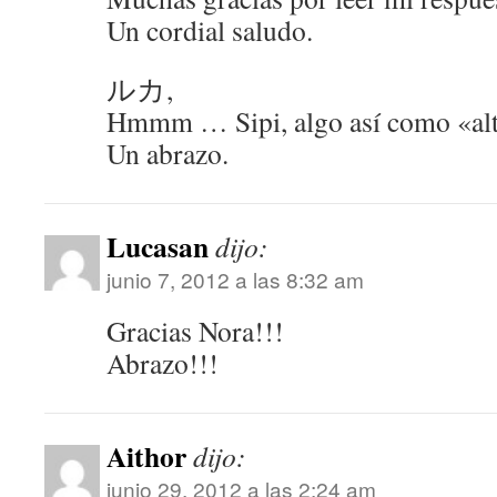
Un cordial saludo.
ルカ,
Hmmm … Sipi, algo así como «alt
Un abrazo.
Lucasan
dijo:
junio 7, 2012 a las 8:32 am
Gracias Nora!!!
Abrazo!!!
Aithor
dijo:
junio 29, 2012 a las 2:24 am