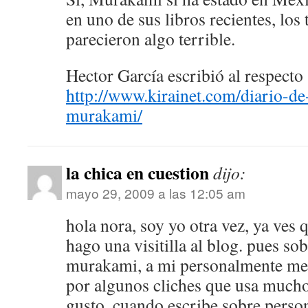
en uno de sus libros recientes, los
parecieron algo terrible.
Hector García escribió al respecto
http://www.kirainet.com/diario-de
murakami/
la chica en cuestion
dijo:
mayo 29, 2009 a las 12:05 am
hola nora, soy yo otra vez, ya ves
hago una visitilla al blog. pues so
murakami, a mi personalmente me
por algunos cliches que usa mucho
gusto, cuando escribe sobre person