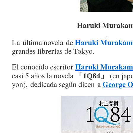
Haruki Murakam
.
Haruki Murakam
La última novela de
grandes librerías de Tokyo.
Haruki Murakam
El conocido escritor
「1Q84」
casi 5 años la novela
(en jap
George O
yon), dedicada según dicen a