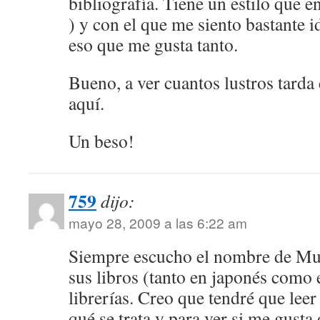
bibliografía. Tiene un estilo que 
) y con el que me siento bastante i
eso que me gusta tanto.
Bueno, a ver cuantos lustros tarda e
aquí.
Un beso!
759
dijo:
mayo 28, 2009 a las 6:22 am
Siempre escucho el nombre de Mu
sus libros (tanto en japonés como 
librerías. Creo que tendré que leer
qué se trata y para ver si me gusta