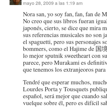
mayo 28, 2009 a las 1:19 am
Nora san, yo soy fan, fan, fan de
No creo que sus libros fueran igual
japonés, cierto, se dice que mira 
sus referencias musicales no son j
el spaguetti, pero sus personajes 
bommers, como el Hajime 
lo mejor sputnik sweetheart con su
parece, pero Murakami es definiti
que tenemos los extranjeoros para
Tendré que esperar muchos, mucho
Lourdes Porta y Tousquets publiqu
español, será mejor que cuando sa
vuelque sobre él, pero es difícil s