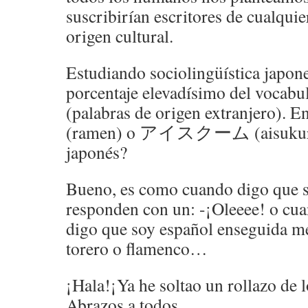
suscribirían escritores de cualquie
origen cultural.
Estudiando sociolingüística japon
porcentaje elevadísimo del vocabul
(palabras de origen extranjero)
(ramen) o アイスクーム (aisukuri
japonés?
Bueno, es como cuando digo que s
responden con un: -¡Oleeee! o cua
digo que soy español enseguida m
torero o flamenco…
¡Hala!¡Ya he soltao un rollazo de 
Abrazos a todos