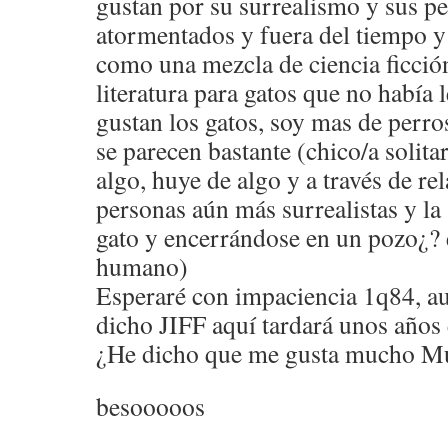
gustan por su surrealismo y sus per
atormentados y fuera del tiempo y 
como una mezcla de ciencia ficció
literatura para gatos que no había
gustan los gatos, soy mas de perro
se parecen bastante (chico/a solita
algo, huye de algo y a través de re
personas aún más surrealistas y la
gato y encerrándose en un pozo¿?
humano)
Esperaré con impaciencia 1q84, a
dicho JIFF aquí tardará unos años
¿He dicho que me gusta mucho M
besooooos