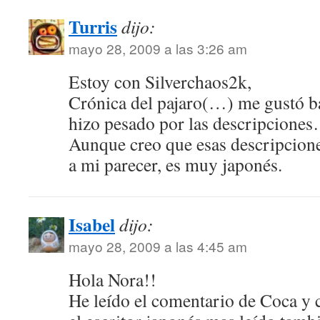
Turris
dijo:
mayo 28, 2009 a las 3:26 am
Estoy con Silverchaos2k,
Crónica del pajaro(…) me gustó b
hizo pesado por las descripcione
Aunque creo que esas descripcione
a mi parecer, es muy japonés.
Isabel
dijo:
mayo 28, 2009 a las 4:45 am
Hola Nora!!
He leído el comentario de Coca y