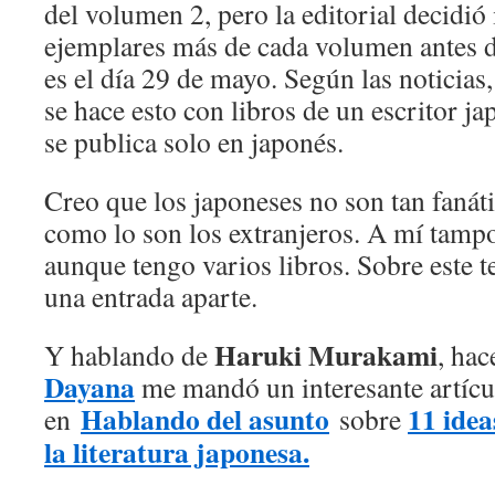
del volumen 2, pero la editorial decidi
ejemplares más de cada volumen antes de
es el día 29 de mayo. Según las noticias
se hace esto con libros de un escritor j
se publica solo en japonés.
Creo que los japoneses no son tan faná
como lo son los extranjeros. A mí tam
aunque tengo varios libros. Sobre este 
una entrada aparte.
Haruki Murakami
Y hablando de
, ha
Dayana
me mandó un interesante artícu
Hablando del asunto
11 idea
en
sobre
la literatura japonesa.