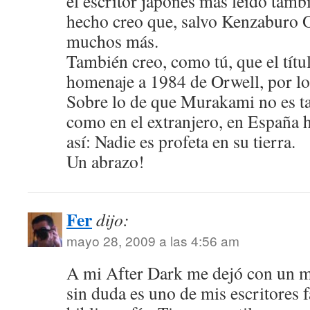
el escritor japonés mas leído tam
hecho creo que, salvo Kenzaburo 
muchos más.
También creo, como tú, que el tít
homenaje a 1984 de Orwell, por l
Sobre lo de que Murakami no es t
como en el extranjero, en España 
así: Nadie es profeta en su tierra.
Un abrazo!
Fer
dijo:
mayo 28, 2009 a las 4:56 am
A mi After Dark me dejó con un m
sin duda es uno de mis escritores f