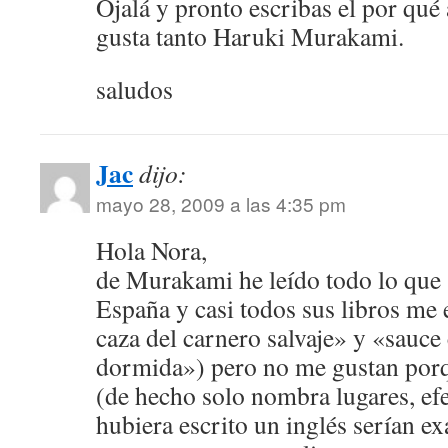
Ojalá y pronto escribas el por qué 
gusta tanto Haruki Murakami.
saludos
Jac
dijo:
mayo 28, 2009 a las 4:35 pm
Hola Nora,
de Murakami he leído todo lo que 
España y casi todos sus libros me 
caza del carnero salvaje» y «sauce
dormida») pero no me gustan por
(de hecho solo nombra lugares, efe
hubiera escrito un inglés serían e