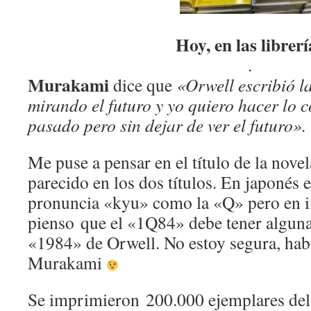
Hoy, en las librerí
.
Murakami
dice que
«Orwell escribió
mirando el futuro y yo quiero hacer lo c
pasado pero sin dejar de ver el futuro».
Me puse a pensar en el título de la nove
parecido en los dos títulos. En japonés 
pronuncia «kyu» como la «Q» pero en in
pienso que el «1Q84» debe tener alguna
«1984» de Orwell. No estoy segura, hab
Murakami
Se imprimieron 200.000 ejemplares de