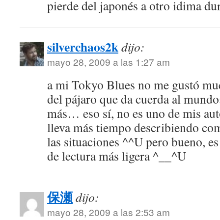
pierde del japonés a otro idima dur
silverchaos2k
dijo:
mayo 28, 2009 a las 1:27 am
a mi Tokyo Blues no me gustó mu
del pájaro que da cuerda al mundo
más… eso sí, no es uno de mis aut
lleva más tiempo describiendo com
las situaciones ^^U pero bueno, es
de lectura más ligera ^__^U
保瀬
dijo:
mayo 28, 2009 a las 2:53 am