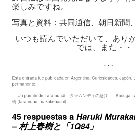
楽しみですね。
写真と資料：共同通信、朝日新聞、Yaho
いつも読んでいただいて、あり
では、また・・
. . .
Esta entrada fue publicada en
Argentina
,
Curiosidades
,
Japón
,
permanente
.
←
Un puente de Taramundi – タラムンディの懸け
Kasuga Ta
橋 (taramundi no kakehashi)
45 respuestas a
Haruki Murak
– 村上春樹と「1Q84」