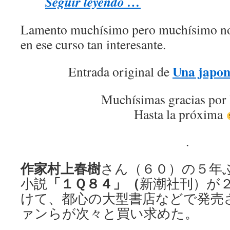
Seguir leyendo …
Lamento muchísimo pero muchísimo no 
en ese curso tan interesante.
Una japon
Entrada original de
Muchísimas gracias por 
Hasta la próxima
.
作家村上春樹
さん（６０）の５年
「１Ｑ８４」（
小説
新潮社刊）が
けて、都心の大型書店などで発売
ァンらが次々と買い求めた。