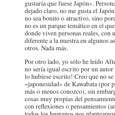
gustaría que fuese Japón». Person
dejado claro, no me gusta el Japón
no sea bonito o atractivo, sino por
no es un parque temático en el que
donde viven personas reales, con u
diferente a la nuestra en algunos a
otros. Nada más.
Por otro lado, yo sólo he leído Aft
no sería igual escrito por un auto
lo hubiese escrito! Creo que no se 
«japonesidad» de Kawabata (por p
más o menos conozco), sin embarg
cosas muy propias del pensamient
con reflexiones o pensamientos (an
todos los humanos nos planteamos