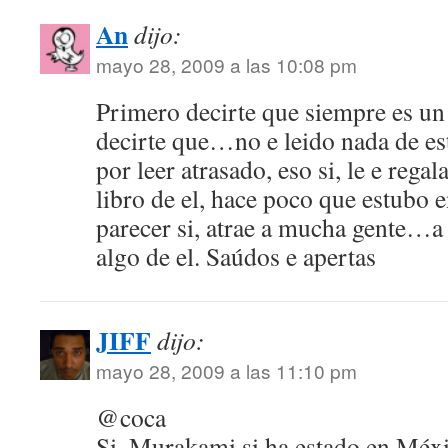
An
dijo:
mayo 28, 2009 a las 10:08 pm
Primero decirte que siempre es un 
decirte que…no e leido nada de e
por leer atrasado, eso si, le e reg
libro de el, hace poco que estubo 
parecer si, atrae a mucha gente…a 
algo de el. Saúdos e apertas
JIFF
dijo:
mayo 28, 2009 a las 11:10 pm
@coca
Si, Murakami si ha estado en Méxic