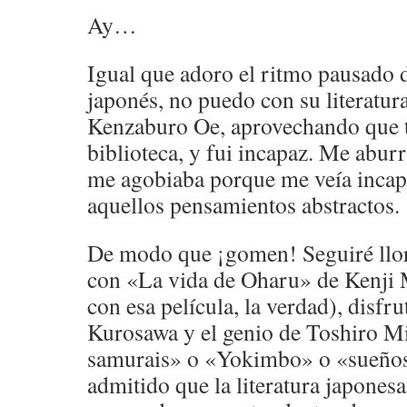
Ay…
Igual que adoro el ritmo pausado d
japonés, no puedo con su literatur
Kenzaburo Oe, aprovechando que te
biblioteca, y fui incapaz. Me abur
me agobiaba porque me veía incapa
aquellos pensamientos abstractos.
De modo que ¡gomen! Seguiré llo
con «La vida de Oharu» de Kenji 
con esa película, la verdad), disfr
Kurosawa y el genio de Toshiro Mi
samurais» o «Yokimbo» o «sueños
admitido que la literatura japonesa