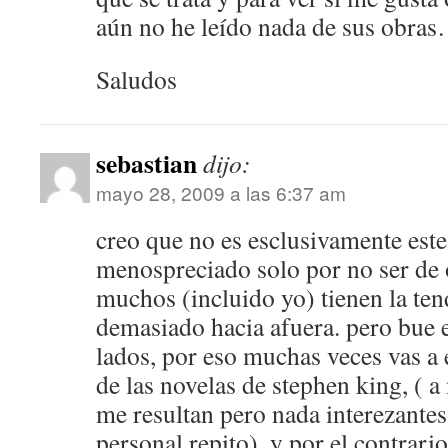
aún no he leído nada de sus obra
Saludos
sebastian
dijo:
mayo 28, 2009 a las 6:37 am
creo que no es esclusivamente este 
menospreciado solo por no ser de o
muchos (incluido yo) tienen la ten
demasiado hacia afuera. pero bue 
lados, por eso muchas veces vas a 
de las novelas de stephen king, ( 
me resultan pero nada interezantes
personal repito), y por el contrario