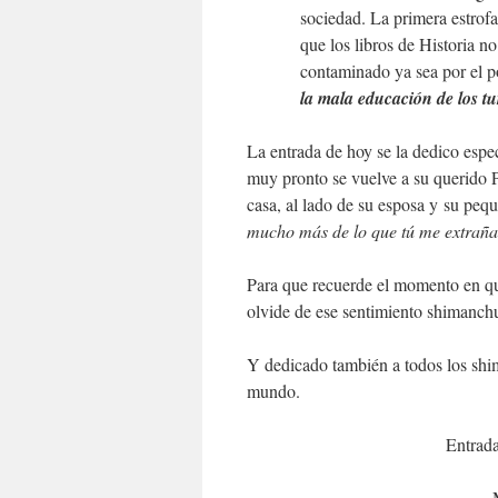
sociedad. La primera estrofa
que los libros de Historia n
contaminado ya sea por el po
la mala educación de los
tu
La entrada de hoy se la dedico esp
muy pronto se vuelve a su querido P
casa, al lado de su esposa y su pequ
mucho más de lo que tú me extraña
Para que recuerde el momento en qu
olvide de ese sentimiento shimanch
Y dedicado también a todos los shi
mundo.
Entrada