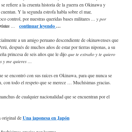
 se refiere a la cruenta historia de la guerra en Okinawa y
o cuentan. Y la segunda estrofa habla sobre el mar,
co control, por nuestras queridas bases militares
… y por
continuar leyendo
…
ristas
…
ecialmente a un amigo peruano descendiente de okinawenses que
erú, después de muchos años de estar por tierras niponas, a su
eña princesa de seis años que le dijo
que te extraño y te quiero
s y me quieres …
e se encontró con sus raíces en Okinawa, para que nunca se
u, con todo el respeto que se merece … Muchísimas gracias.
manchus de cualquier nacionalidad que se encuentran por el
Una japonesa en Japón
 original de
Muchísimas gracias por leerme.