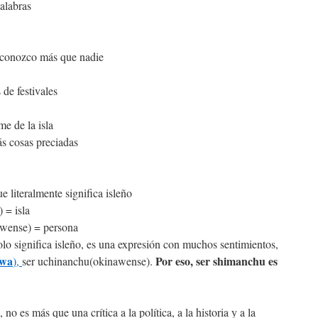
palabras
e conozco más que nadie
de festivales
e de la isla
s cosas preciadas
 literalmente significa isleño
 = isla
wense) = persona
o significa isleño, es una expresión con muchos sentimientos,
awa
Por eso, ser shimanchu es
),
ser uchinanchu(okinawense).
no es más que una crítica a la política, a la historia y a la