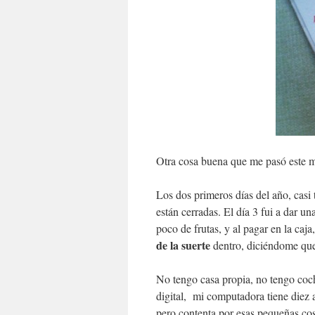
Otra cosa buena que me pasó este m
Los dos primeros días del año, casi 
están cerradas. El día 3 fui a dar 
poco de frutas, y al pagar en la caj
de la suerte
dentro, diciéndome que 
No tengo casa propia, no tengo coc
digital, mi computadora tiene diez
pero contenta por esas pequeñas co