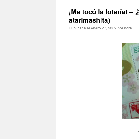
¡Me tocó la loter
atarimashita)
Publicada el
enero 27, 2009
por
nora