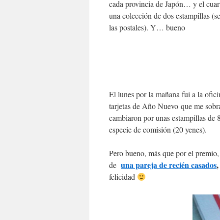
cada provincia de Japón… y el cuart
una colección de dos estampillas (se
las postales). Y… bueno
El lunes por la mañana fui a la ofic
tarjetas de Año Nuevo que me sobra
cambiaron por unas estampillas de 
especie de comisión (20 yenes).
Pero bueno, más que por el premio, 
una pareja de recién casados
de
felicidad