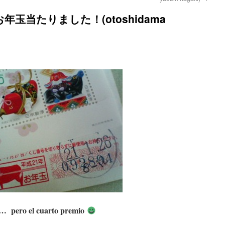
ía! – お年玉当たりました！(otoshidama
… pero el cuarto premio