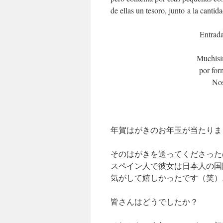
de ellas un tesoro, junto a la canti
Entrada
Muchísim
por for
Nos
年賀はがきのお年玉が当たりま
そのはがきを送ってくださった
スペイン人で彼女は日本人の国
気がして嬉しかったです（笑）
皆さんはどうでしたか？