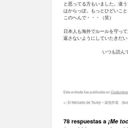
と思ってる方もいました。違う
はからっぽ。もっとひどいこと
このへんで・・・（笑）
日本人も海外でルールを守って
返さないようにしていたきだい
いつも読ん
Esta entrada fue publicada en
Costumbre
←
El Mercado de Tsukiji – 築地市場 (tsukij
78 respuestas a
¡Me t