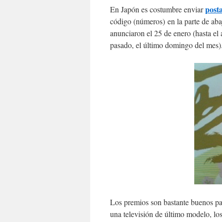
post
En Japón es costumbre enviar
código (números) en la parte de abaj
anunciaron el 25 de enero (hasta e
pasado, el último domingo del mes)
Los premios son bastante buenos pa
una televisión de último modelo, lo