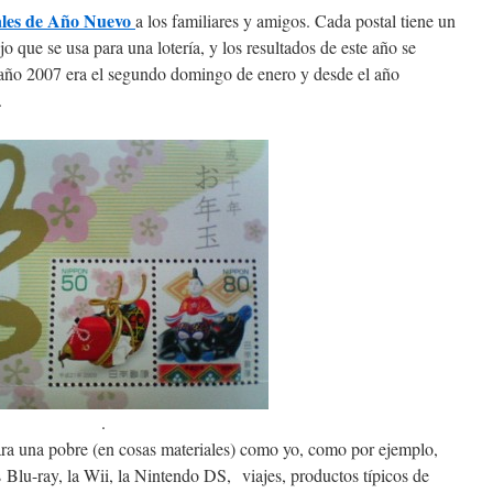
ales de Año Nuevo
a los familiares y amigos. Cada postal tiene un
o que se usa para una lotería, y los resultados de este año se
l año 2007 era el segundo domingo de enero y desde el año
.
.
ra una pobre (en cosas materiales) como yo, como por ejemplo,
s Blu-ray, la Wii, la Nintendo DS, viajes, productos típicos de