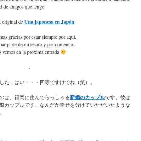
dad de amigos que tengo.
Una japonesa en Japón
 original de
as gracias por estar siempre por aquí,
mar parte de mi tesoro y por comentar.
 vemos en la próxima entrada
.
した！はい・・・四等ですけでね（笑）。
新婚のカップル
のは、福岡に住んでらっしゃる
です。彼は
際カップルです。なんだか幸せを分けていただいたような
。