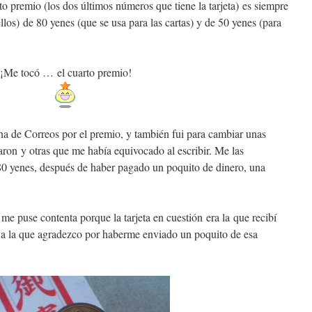
o premio (los dos últimos números que tiene la tarjeta) es siempre
llos) de 80 yenes (que se usa para las cartas) y de 50 yenes (para
¡Me tocó … el cuarto premio!
ina de Correos por el premio, y también fui para cambiar unas
ron y otras que me había equivocado al escribir. Me las
80 yenes, después de haber pagado un poquito de dinero, una
me puse contenta porque la tarjeta en cuestión era la que recibí
,
a la que agradezco por haberme enviado un poquito de esa