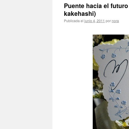
Puente hacia el fut
kakehashi)
Publicada el
junio 4, 2011
por
nora