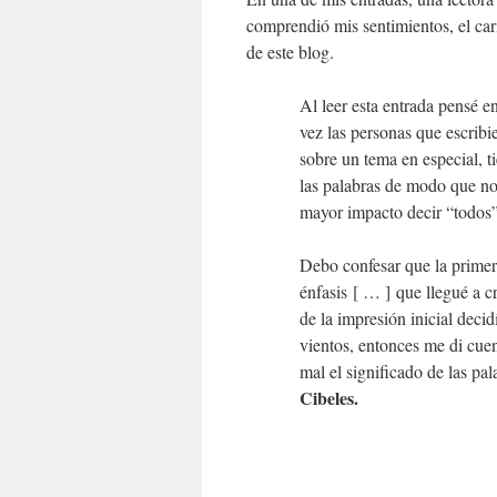
comprendió mis sentimientos, el ca
de este blog.
Al leer esta entrada pensé en
vez las personas que escribie
sobre un tema en especial, ti
las palabras de modo que no
mayor impacto decir “todos”
Debo confesar que la primer
énfasis [ … ] que llegué a 
de la impresión inicial deci
vientos, entonces me di cuen
mal el significado de las pa
Cibeles.