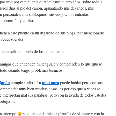
pasaron por este puente durante estos cuatro años, sobre todo a
meros días al pie del cañón, aguantando mis devaneos, mis
an personales, mis soliloquios, mis enojos, mis entradas
omprensión y cariño.
tienen este puente en un lugarcito de sus blogs, por mencionarlo
 redes sociales.
 me enseñan a través de los comentarios.
 amigas que entienden mi lenguaje y comprenden lo que quiero
 todo cuando tengo problemas técnicos.
 Japón
mini nora
cumple 4 años. La
puede hablar pero con sus 4
comprender muy bien muchas cosas, es por eso que a veces se
e interpretan mal sus palabras, pero con la ayuda de todos ustedes
tortuga …
pasatiempo
seguirá con la misma plantilla de siempre y con la