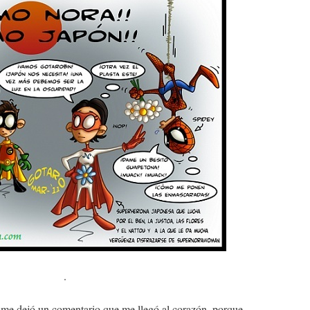
.
a me dejó un comentario que me llegó al corazón, porque