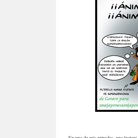
En una de mis entradas, una lector