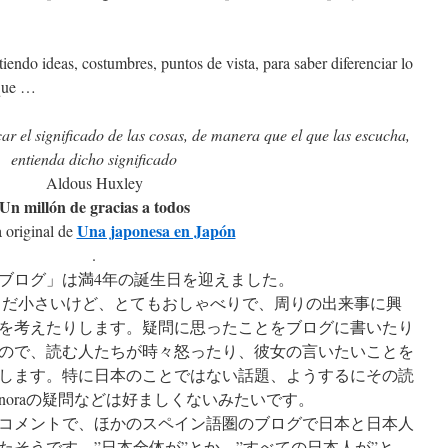
ndo ideas, costumbres, puntos de vista, para saber diferenciar lo
rque …
ar el significado de las cosas, de manera que el que las escucha,
entienda dicho significado
Aldous Huxley
Un millón de gracias a todos
Una japonesa en Japón
 original de
.
のブログ」は満4年の誕生日を迎えました。
。まだ小さいけど、とてもおしゃべりで、周りの出来事に興
を考えたりします。疑問に思ったことをブログに書いたり
ので、読む人たちが時々怒ったり、彼女の言いたいことを
します。特に日本のことではない話題、ようするにその読
oraの疑問などは好ましくないみたいです。
コメントで、ほかのスペイン語圏のブログで日本と日本人
たそうです。”日本全体が”とか、”すべての日本人が”と