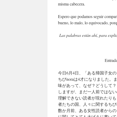
misma cabecera.
Espero que podamos seguir compartie
bueno, lo malo, lo equivocado, po
Las palabras están ahí, para explic
Entrada
今日6月4日、「ある帰国子女
ちびnoraは4才になりました
味があって、なぜ？どうして？
しますが、まだ一人前ではない
理解できない読者が現れたりも
者たちの国、人々に関するちびn
数か月前、ある女性読者からの
に関してとても大げさに書いて