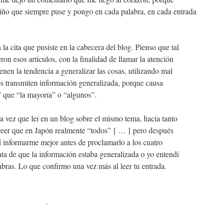
riño que siempre puse y pongo en cada palabra, en cada entrada
 la cita que pusiste en la cabecera del blog. Pienso que tal
ron esos articulos, con la finalidad de llamar la atención
enen la tendencia a generalizar las cosas, utilizando mal
s transmiten información generalizada, porque causa
 que “la mayoría” o “algunos”.
a vez que leí en un blog sobre el mismo tema, hacía tanto
creer que en Japón realmente “todos” [ … ] pero después
dí informarme mejor antes de proclamarlo a los cuatro
ta de que la información estaba generalizada o yo entendí
labras. Lo que confirmo una vez más al leer tu entrada.
.