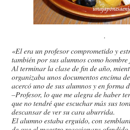
.
«El era un profesor comprometido y est
también por sus alumnos como hombre j
Al terminar la clase de fin de año, mien
organizaba unos documentos encima de s
acercó uno de sus alumnos y en forma de
–Profesor, lo que me alegra de haber te
que no tendré que escuchar más sus tont
descansar de ver su cara aburrida.
El alumno estaba erguido, con semblant
de que el maestro reaccionara ofendido 