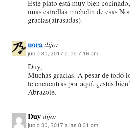
Este plato está muy bien cocinado,
unas estrellas michelín de esas No
gracias(atrasadas).
nora
dijo:
junio 30, 2017 a las 7:16 pm
Duy,
Muchas gracias. A pesar de todo lo
te encuentras por aquí, ¿estás bie
Abrazote.
Duy
dijo:
junio 30, 2017 a las 8:31 pm