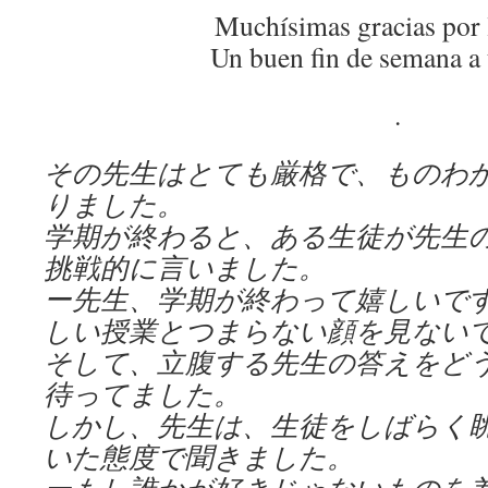
Muchísimas gracias por 
Un buen fin de semana a
.
その先生はとても厳格で、ものわ
りました。
学期が終わると、ある生徒が先生
挑戦的に言いました。
ー先生、学期が終わって嬉しいで
しい授業とつまらない顔を見ない
そして、立腹する先生の答えをど
待ってました。
しかし、先生は、生徒をしばらく
いた態度で聞きました。