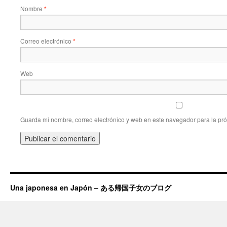
Nombre
*
Correo electrónico
*
Web
Guarda mi nombre, correo electrónico y web en este navegador para la pr
Una japonesa en Japón – ある帰国子女のブログ