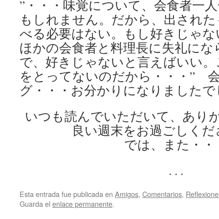
”・・・味覚について、会食者一
もしれません。だから、出された
べる必要はない。もし好きじゃな
ほかの会食者と料理長に失礼にな
で、好きじゃないと言えばいい。
をとってないのだから・・・” 
グ・・・お分かりになりましたで
いつも読んでいただいて、あり
良い週末をお過ごしくだ
では、また・・
. . .
Esta entrada fue publicada en
Amigos
,
Comentarios
,
Reflexione
Guarda el
enlace permanente
.