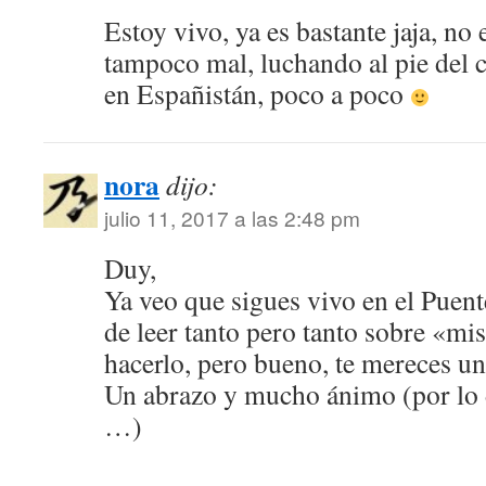
Estoy vivo, ya es bastante jaja, no 
tampoco mal, luchando al pie del c
en Españistán, poco a poco
nora
dijo:
julio 11, 2017 a las 2:48 pm
Duy,
Ya veo que sigues vivo en el Puen
de leer tanto pero tanto sobre «mis
hacerlo, pero bueno, te mereces u
Un abrazo y mucho ánimo (por lo d
…)