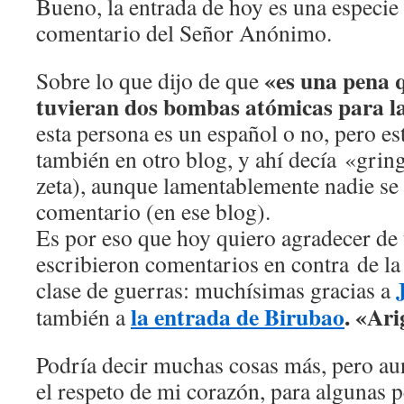
Bueno, la entrada de hoy es una especie
comentario del Señor Anónimo.
«es una pena q
Sobre lo que dijo de que
tuvieran dos bombas atómicas para 
esta persona es un español o no, pero es
también en otro blog, y ahí decía «grin
zeta), aunque lamentablemente nadie se
comentario (en ese blog).
Es por eso que hoy quiero agradecer de 
escribieron comentarios en contra de l
clase de guerras: muchísimas gracias a
la entrada de
Birubao
. «Ar
también a
Podría decir muchas cosas más, pero au
el respeto de mi corazón, para algunas 