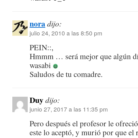
nora
dijo:
julio 24, 2010 a las 8:50 pm
PEIN::,
Hmmm … será mejor que algún dí
wasabi
Saludos de tu comadre.
Duy
dijo:
junio 27, 2017 a las 11:35 pm
Pero después el profesor le ofreci
este lo aceptó, y murió por que el 