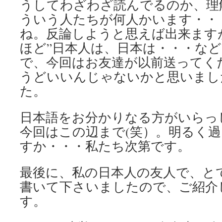
うしてわざわざ読んでるのか、理
ういう人たちが何人かいます・・
ね。反論しようと思えば出来ます
ほど”日本人は、日本は・・・など
で、今回はお友達が以前送ってく
うどいいんじゃないかと思いまし
た。
日本語をお分かりなる方がいらっ
今回はこの辺まで(笑）。明るく
すか・・・私たち次第です。
最後に、私の日本人の友人で、と
書いて下さいましたので、ご紹介
す。