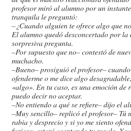
profesor miró al alumno por un instant
tranquila le preguntó:
–¿Cuando alguien te ofrece algo que no 
El alumno quedó desconcertado por la c
sorpresiva pregunta.
–Por supuesto que no– contestó de nuev
muchacho.
–Bueno– prosiguió el profesor– cuando 
ofenderme o me dice algo desagradable,
«algo». En tu caso, es una emoción de r
puedo decir no aceptar.
–No entiendo a qué se refiere– dijo el 
–Muy sencillo– replicó el profesor– Tú 
rabia y desprecio y si yo me siento ofe
furioso, estaré aceptando tu regalo. Y y