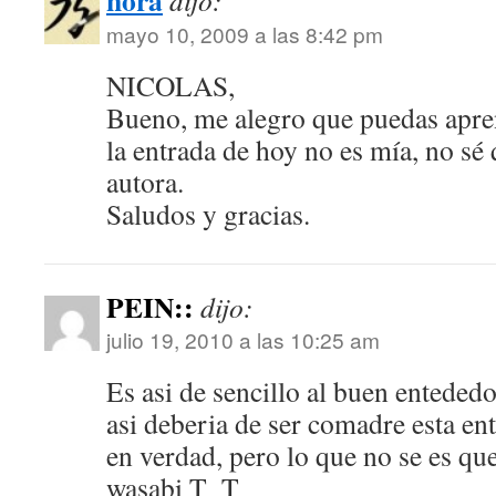
nora
dijo:
mayo 10, 2009 a las 8:42 pm
NICOLAS,
Bueno, me alegro que puedas apre
la entrada de hoy no es mía, no sé 
autora.
Saludos y gracias.
PEIN::
dijo:
julio 19, 2010 a las 10:25 am
Es asi de sencillo al buen enteded
asi deberia de ser comadre esta e
en verdad, pero lo que no se es qu
wasabi T_T