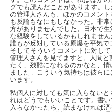
グでも読んだことがあります。し
の管理人さんも、ほかのコメント
も反論もなにもしなかった。非常
方がありませんでした。日本で生
な経験をしているかもしれません
誰もが反対している原爆を平気で
そしてそういうコメントに対して
管理人さんを見てますと、人間と
たく、残酷になれるのかなと、情
ました。こういう気持ちは彼らに
います。
私個人に対しても気に入らないと
れはどうでもいいことです。書い
入らなかったら、読まなければ済