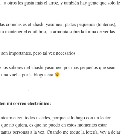
a otros les gusta más el arroz, y también hay gente que solo le
 las comidas es el «hashi yasume», platos pequeños (tonterías),
a mantener el equilibrio, la armonía sobre la forma de ver las
 son importantes, pero tal vez necesarios.
e los sabores del «hashi yasume», por más pequeños que sean
 una vuelta por la blogosfera
.
den mi correo electrónico:
carme con todos ustedes, porque si lo hago con un lector,
s que no quiera, es que no puedo en estos momentos estar
tantas personas a la vez. Cuando me toque la lotería, voy a dejar