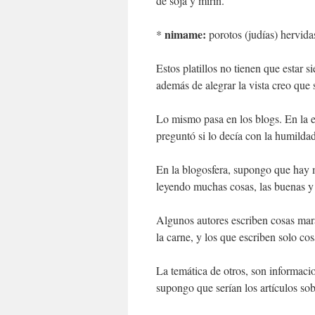
de soja y mirin.
nimame:
*
porotos (judías) hervida
Estos platillos no tienen que estar 
además de alegrar la vista creo que 
Lo mismo pasa en los blogs. En la en
preguntó si lo decía con la humildad
En la blogosfera, supongo que hay m
leyendo muchas cosas, las buenas y 
Algunos autores escriben cosas mara
la carne, y los que escriben solo co
La temática de otros, son informacio
supongo que serían los artículos sob