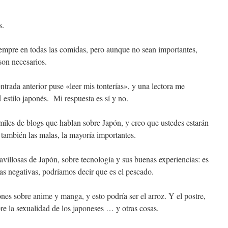
s.
siempre en todas las comidas, pero aunque no sean importantes,
son necesarios.
trada anterior puse «leer mis tonterías», y una lectora me
 estilo japonés. Mi respuesta es sí y no.
iles de blogs que hablan sobre Japón, y creo que ustedes estarán
también las malas, la mayoría importantes.
villosas de Japón, sobre tecnología y sus buenas experiencias: es
sas negativas, podríamos decir que es el pescado.
nes sobre anime y manga, y esto podría ser el arroz. Y el postre,
re la sexualidad de los japoneses … y otras cosas.