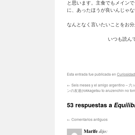
と思います。主食でもメインで
に、あったほうが良いんじゃな
なんとなく言いたいことをお分
いつも読ん
Esta entrada fue publicada en
Curiosida
←
Seis meses y el amigo argentin
ンの友達(rokkagetsu to aruzenchin no to
53 respuestas a
Equili
←
Comentarios antiguos
Marife
dijo: