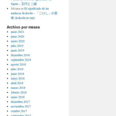
Japón – 五円とご縁
Silvana
en
El significado de las
muñecas Kokeshi – 「こけし」の意
味 (kokeshi no imi)
Archivo por meses
junio 2021
junio 2020
enero 2020
julio 2019
junio 2019
diciembre 2018
septiembre 2018
agosto 2018
julio 2018
junio 2018
mayo 2018
abril 2018
marzo 2018
febrero 2018
enero 2018
diciembre 2017
noviembre 2017
octubre 2017
septiembre 2017