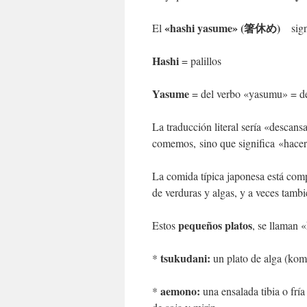
«hashi yasume» (箸休め)
El
sign
Hashi
= palillos
Yasume
= del verbo «yasumu» = d
La traducción literal sería «descansa
comemos, sino que significa «hacer 
La comida típica japonesa está comp
de verduras y algas, y a veces tambi
pequeños platos
Estos
, se llaman 
tsukudani:
*
un plato de alga (komb
aemono:
*
una ensalada tibia o fría