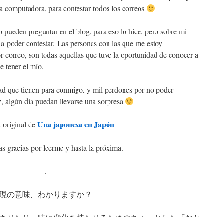
la computadora, para contestar todos los correos
o pueden preguntar en el blog, para eso lo hice, pero sobre mi
a poder contestar. Las personas con las que me estoy
correo, son todas aquellas que tuve la oportunidad de conocer a
e tener el mío.
ad que tienen para conmigo, y mil perdones por no poder
ez, algún día puedan llevarse una sorpresa
Una japonesa en Japón
 original de
 gracias por leerme y hasta la próxima.
.
現の意味、わかりますか？