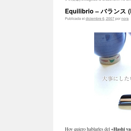
Equilibrio – バランス (
Publicada el
diciembre 6, 2007
por
nora
«Hashi y
Hoy quiero hablarles del