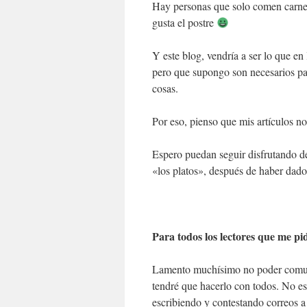
Hay personas que solo comen carne, 
gusta el postre
Y este blog, vendría a ser lo que en
pero que supongo son necesarios par
cosas.
Por eso, pienso que mis artículos no
Espero puedan seguir disfrutando d
«los platos», después de haber dado
Para todos los lectores que me pi
Lamento muchísimo no poder comuni
tendré que hacerlo con todos. No e
escribiendo y contestando correos a 