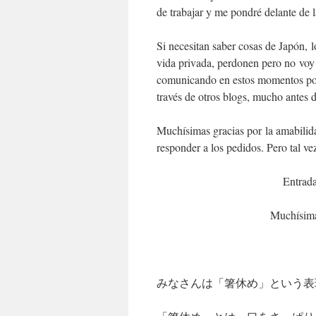
de trabajar y me pondré delante de 
Si necesitan saber cosas de Japón, l
vida privada, perdonen pero no voy 
comunicando en estos momentos por 
través de otros blogs, mucho antes d
Muchísimas gracias por la amabilid
responder a los pedidos. Pero tal v
Entrada
Muchísimas
みなさんは「箸休め」という表