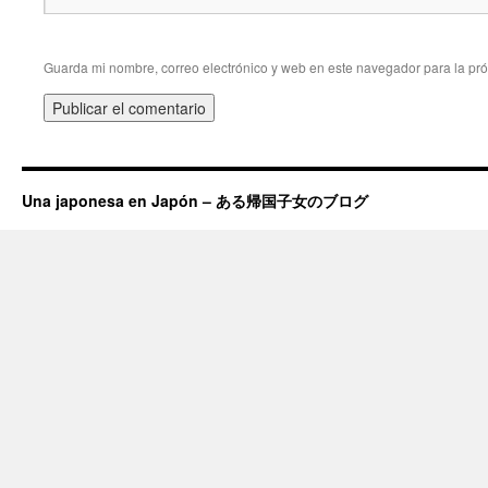
Guarda mi nombre, correo electrónico y web en este navegador para la pr
Una japonesa en Japón – ある帰国子女のブログ