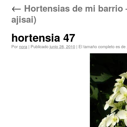
←
Hortensias de mi barr
ajisai)
hortensia 47
Por
nora
|
Publicado
junio 28, 2010
|
El tamaño completo es de