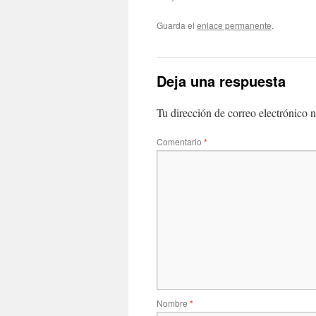
Guarda el
enlace permanente
.
Deja una respuesta
Tu dirección de correo electrónico n
Comentario
*
Nombre
*