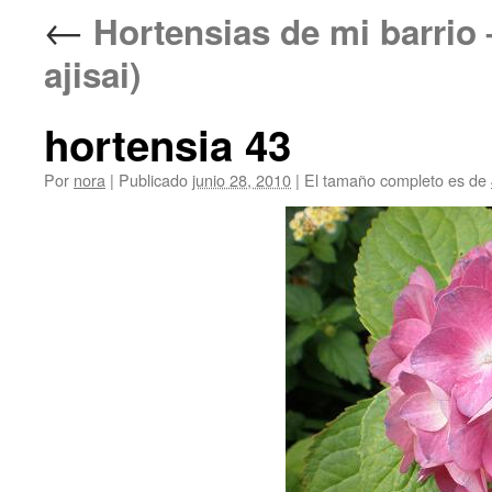
←
Hortensias de mi barr
ajisai)
hortensia 43
Por
nora
|
Publicado
junio 28, 2010
|
El tamaño completo es de