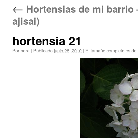
←
Hortensias de mi barr
ajisai)
hortensia 21
Por
nora
|
Publicado
junio 28, 2010
|
El tamaño completo es de