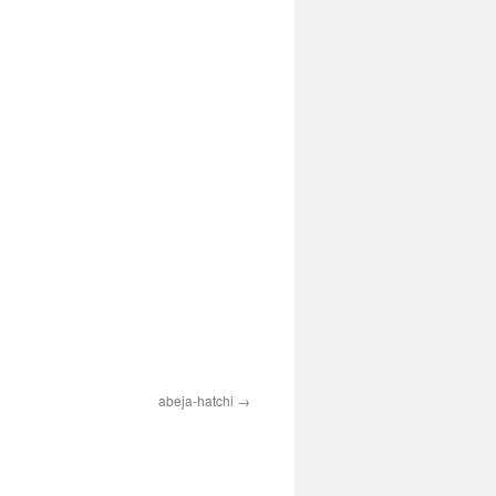
abeja-hatchi