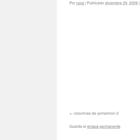
Por
nora
|
Publicado
diciembre 29, 2009
|
columnas-de-yomeimon-2
Guarda el
enlace permanente
.