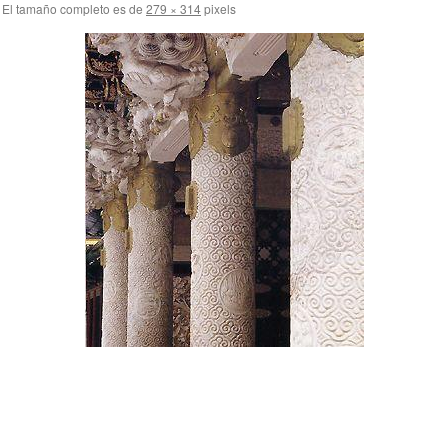
El tamaño completo es de
279 × 314
pixels