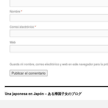
Nombre
*
Correo electrónico
*
Web
Guarda mi nombre, correo electrónico y web en este navegador para la pr
Una japonesa en Japón – ある帰国子女のブログ