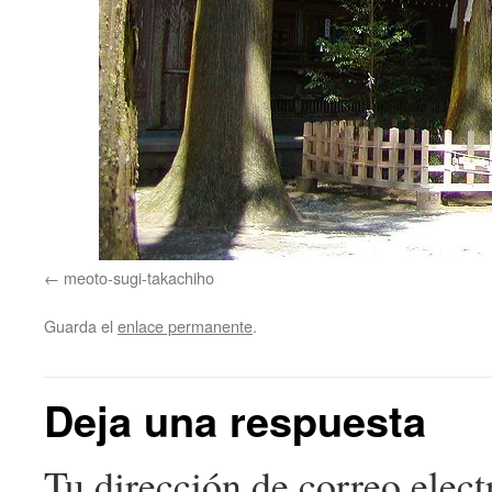
meoto-sugi-takachiho
Guarda el
enlace permanente
.
Deja una respuesta
Tu dirección de correo elect