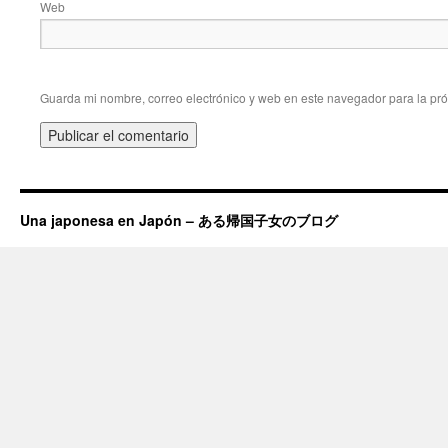
Web
Guarda mi nombre, correo electrónico y web en este navegador para la pr
Una japonesa en Japón – ある帰国子女のブログ