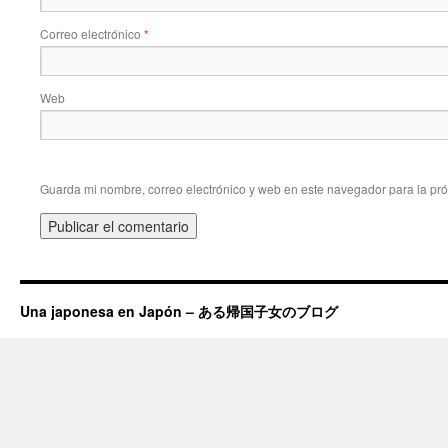
Correo electrónico
*
Web
Guarda mi nombre, correo electrónico y web en este navegador para la pr
Una japonesa en Japón – ある帰国子女のブログ