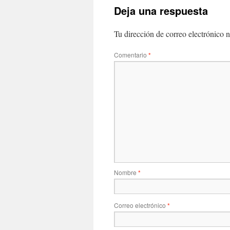
Deja una respuesta
Tu dirección de correo electrónico n
Comentario
*
Nombre
*
Correo electrónico
*