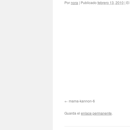
Por
nora
|
Publicado
febrero 13, 2010
|
El
mama-kannon-6
Guarda el
enlace permanente
.