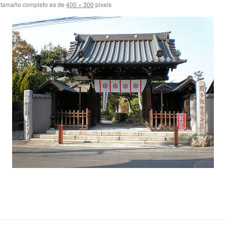
 tamaño completo es de
400 × 300
pixels