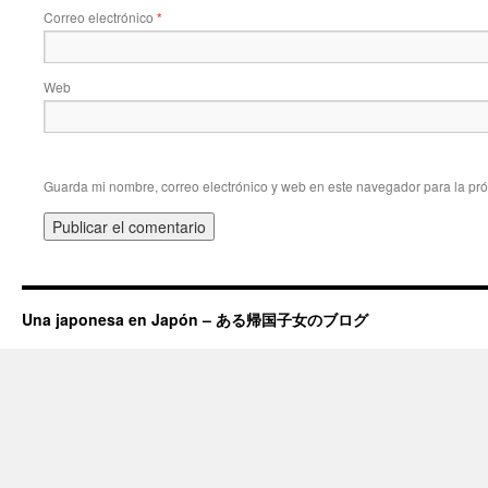
Correo electrónico
*
Web
Guarda mi nombre, correo electrónico y web en este navegador para la pr
Una japonesa en Japón – ある帰国子女のブログ