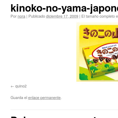
kinoko-no-yama-japon
Por
nora
|
Publicado
diciembre 17, 2009
|
El tamaño completo 
quino2
Guarda el
enlace permanente
.