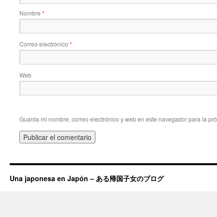
Nombre
*
Correo electrónico
*
Web
Guarda mi nombre, correo electrónico y web en este navegador para la pr
Una japonesa en Japón – ある帰国子女のブログ