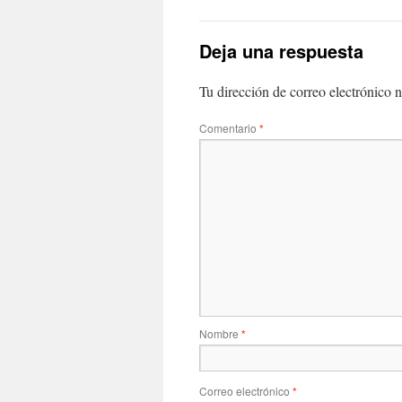
Deja una respuesta
Tu dirección de correo electrónico n
Comentario
*
Nombre
*
Correo electrónico
*