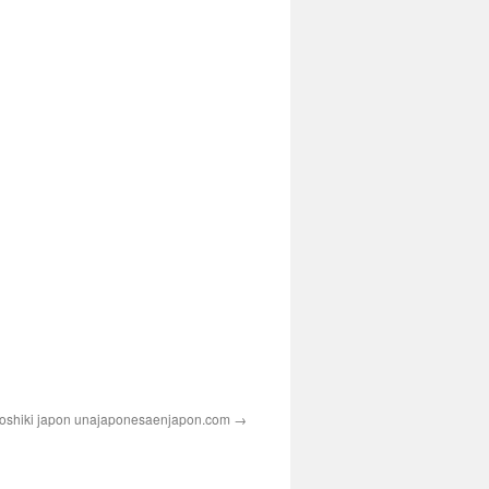
roshiki japon unajaponesaenjapon.com